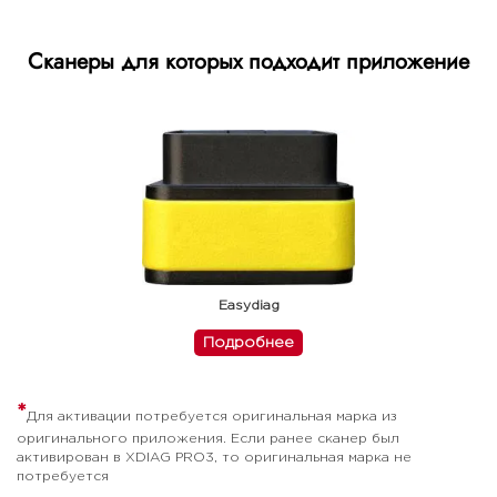
Сканеры для которых подходит приложение
Easydiag
Подробнее
*
Для активации потребуется оригинальная марка из
оригинального приложения. Если ранее сканер был
активирован в XDIAG PRO3, то оригинальная марка не
потребуется