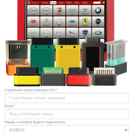
Серийный номер сканера(SN)*
Email*
Марка, к которой будете подключать