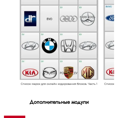
Список марок для онлайн кодирования блоков. Часть 1
Список ма
Дополнительные модули