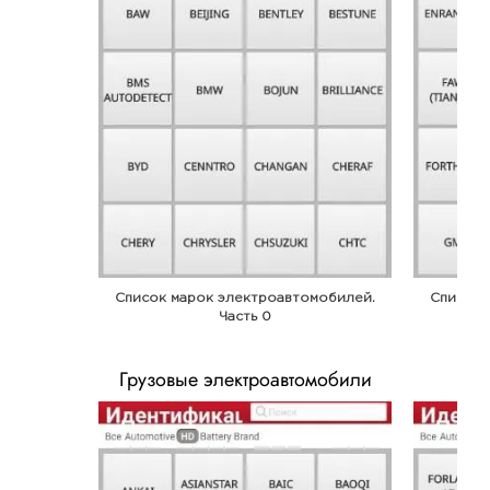
Список марок электроавтомобилей.
Список 
Часть 0
Грузовые электроавтомобили