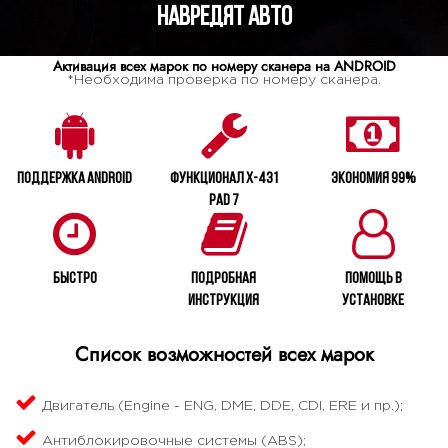
навредят авто
Активация всех марок по номеру сканера на ANDROID
*Необходима проверка по номеру сканера.
Поддержка Android
Функционал X-431
Экономия 99%
PAD 7
Быстро
Подробная
Помощь в
инструкция
установке
Список возможностей всех марок
Двигатель (Engine - ENG, DME, DDE, CDI, ERE и пр.);
Антиблокировочные системы (ABS);