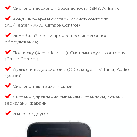
Системы пассивной безопасности (SRS, AirBag);
Кондиционеры и системы климат-контроля
(AC/Heater - AAC, Climate Control);
Иммобилайзеры и прочее противоугонное
оборудование;
Подвеску (Airmatic и т.п.), Системы круиз-контроля
(Cruise Control);
Аудио- и видеосистемы (CD-changer, TV-Tuner, Audio
system);
Системы навигации и связи;
Системы управления сиденьями, стеклами, люками,
зеркалами, фарами;
И многое другое.