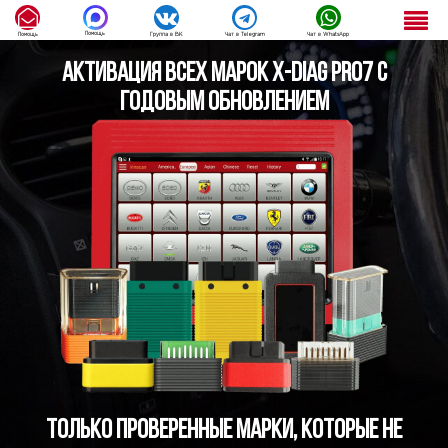
Помощь
Помощь
Группа в ВК
Чат в Telegram
Чат в WhatsApp
Активация всех марок X-DIAG PRO7 с
годовым обновлением
Только проверенные марки, которые не