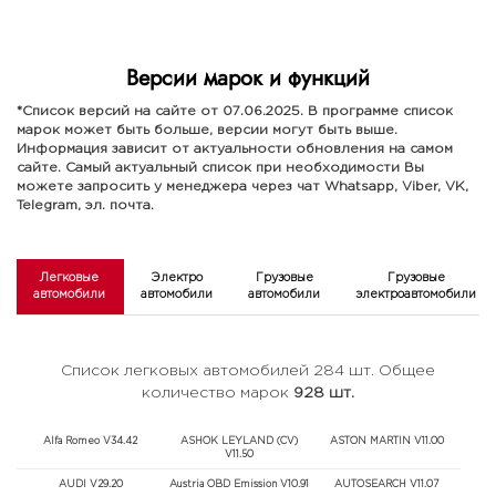
Версии марок и функций
*Список версий на сайте от 07.06.2025. В программе список
марок может быть больше, версии могут быть выше.
Информация зависит от актуальности обновления на самом
сайте. Самый актуальный список при необходимости Вы
можете запросить у менеджера через чат Whatsapp, Viber, VK,
Telegram, эл. почта.
Легковые
Электро
Грузовые
Грузовые
автомобили
автомобили
автомобили
электроавтомобили
Список легковых автомобилей 284 шт. Общее
количество марок
928 шт.
Alfa Romeo V34.42
ASHOK LEYLAND (CV)
ASTON MARTIN V11.00
V11.50
AUDI V29.20
Austria OBD Emission V10.91
AUTOSEARCH V11.07