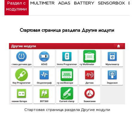
Раздел с
MULTIMETR
ADAS
BATTERY
SENSORBOX
BS
модулями
Стартовая страница раздела Другие модули
Стартовая страница раздела Другие модули