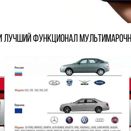
и лучший функционал мультимарочни