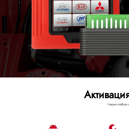
Активаци
Через любую 