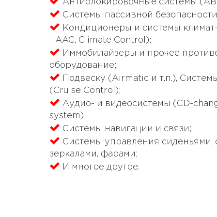
Антиблокировочные системы (AB
Системы пассивной безопасности 
Кондиционеры и системы климат-
- AAC, Climate Control);
Иммобилайзеры и прочее против
оборудование;
Подвеску (Airmatic и т.п.), Систе
(Cruise Control);
Аудио- и видеосистемы (CD-change
system);
Системы навигации и связи;
Системы управления сиденьями, с
зеркалами, фарами;
И многое другое.