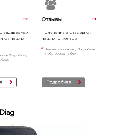
Отзывы
о задаваемых
Полученные отзывы от
м от наших
наших клиентов
*
Нажмите на кнопку Подробнее,
чтобы раскрыть блок
опку Подробнее,
ь блок
е
Подробнее
Diag