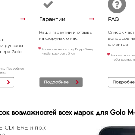
Гарантии
FAQ
Наши гарантии и отзывы
Список част
на форумах о нас
вопросов на
 в
клиентов
на русском
*
Нажмите на кнопку Подробнее,
анера Golo
чтобы раскрыть блок
*
Нажмите на кн
чтобы раскрыт
пку Подробнее,
блок
Подробнее
Подробне
сок возможностей всех марок для Golo M-
 CDI, ERE и пр.);