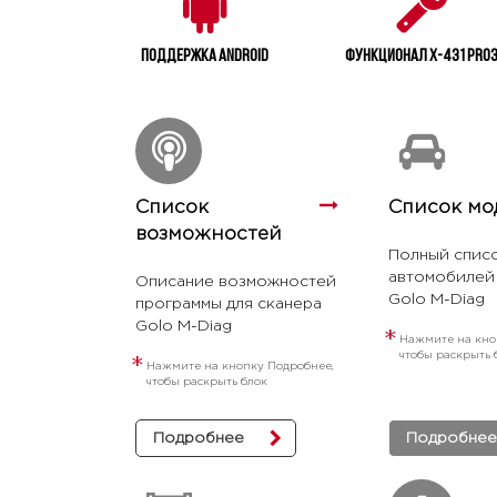
Поддержка Android
Функционал X-431 PRO
Список
Список мо
возможностей
Полный спис
автомобилей 
Описание возможностей
Golo M-Diag
программы для сканера
Golo M-Diag
*
Нажмите на кно
чтобы раскрыть 
*
Нажмите на кнопку Подробнее,
чтобы раскрыть блок
Подробнее
Подробнее