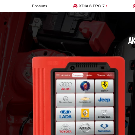
Главная
XDIAG PRO 7
Ак