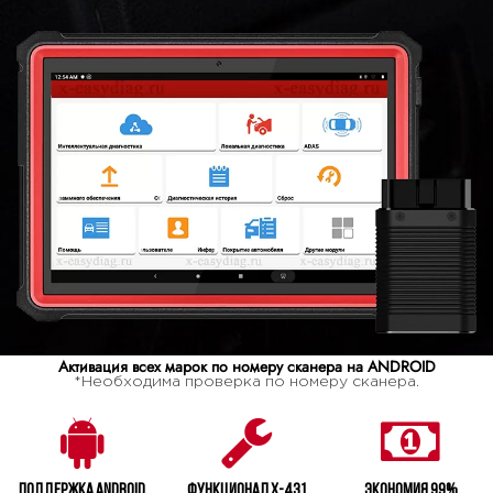
Активация всех марок по номеру сканера на ANDROID
*Необходима проверка по номеру сканера.
Поддержка Android
Функционал X-431
Экономия 99%