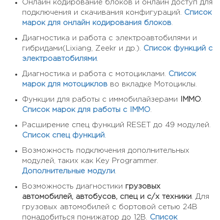
Онлайн кодирование блоков и онлайн доступ для
подключения и скачивания конфигураций.
Список
марок для онлайн кодирования блоков
.
Диагностика и работа с электроавтобилями и
гибридами(Lixiang, Zeekr и др.).
Список функций с
электроавтобилями
.
Диагностика и работа с мотоциклами.
Список
марок для мотоциклов
во вкладке Мотоциклы.
Функции для работы с иммобилайзерами
IMMO
.
Список марок для работы с IMMO
.
Расширение спец функций RESET до 49 модулей.
Список спец функций
.
Возможность подключения дополнительных
модулей, таких как Key Programmer.
Дополнительные модули
.
Возможность диагностики
грузовых
автомобилей, автобусов, спец и с/х техники
. Для
грузовых автомобилей с бортовой сетью 24В
понадобиться понижатор до 12В.
Список