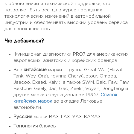
к обновлениям и технической поддержке, что
позволяет быть всегда в курсе последних
технологических изменений в автомобильной
индустрии и обеспечивать высокий уровень сервиса
для своих клиентов.
Что добавиться?
Функционал диагностики PRO7 для американских,
европеских, азиатских и корейских брендов
Все
китайские
марки - группа Great Wall(Haval,
Tank, Wey, Ora), группа Chery(Jetour, Omoda,
Jaecoo, Exeed, Kaiyi), а также SWM, Baic, Faw, Faw
Bestune, Geely, Jac, Gac, Zeekr, Voyah, Dongfeng и
другие марки с функционалом PRO7.
Список
китайских марок
во вкладке Легковые
автомобили.
Русские
марки ВАЗ, ГАЗ, УАЗ, КАМАЗ
Топология
блоков