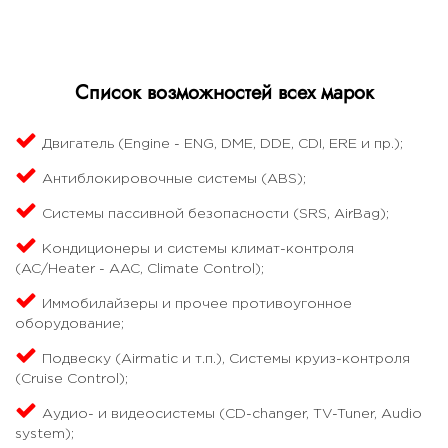
Список возможностей всех марок
Двигатель (Engine - ENG, DME, DDE, CDI, ERE и пр.);
Антиблокировочные системы (ABS);
Системы пассивной безопасности (SRS, AirBag);
Кондиционеры и системы климат-контроля
(AC/Heater - AAC, Climate Control);
Иммобилайзеры и прочее противоугонное
оборудование;
Подвеску (Airmatic и т.п.), Системы круиз-контроля
(Cruise Control);
Аудио- и видеосистемы (CD-changer, TV-Tuner, Audio
system);