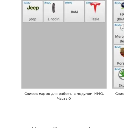
Список марок для работы с модулем IMMO.
Список
Часть 0