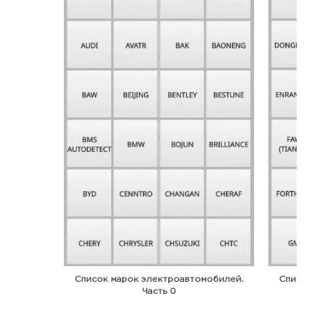
Список марок электроавтомобилей.
Список 
Часть 0