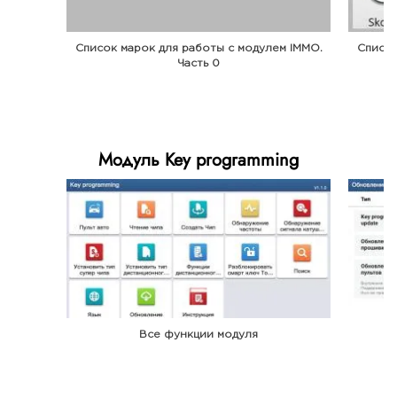
Список марок для работы с модулем IMMO.
Список
Часть 0
Модуль Key programming
Все функции модуля