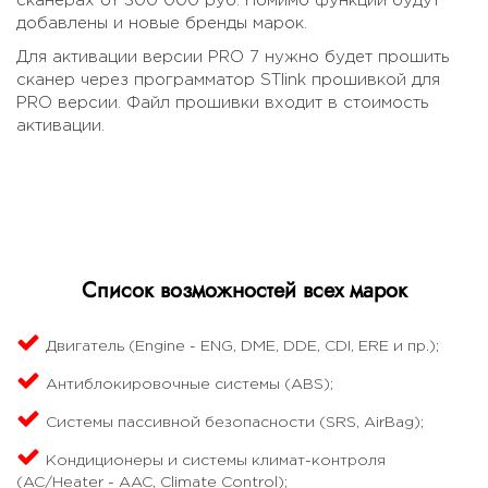
сканерах от 300 000 руб. Помимо функций будут
добавлены и новые бренды марок.
Для активации версии PRO 7 нужно будет прошить
сканер через программатор STlink прошивкой для
PRO версии. Файл прошивки входит в стоимость
активации.
Список возможностей всех марок
Двигатель (Engine - ENG, DME, DDE, CDI, ERE и пр.);
Антиблокировочные системы (ABS);
Системы пассивной безопасности (SRS, AirBag);
Кондиционеры и системы климат-контроля
(AC/Heater - AAC, Climate Control);