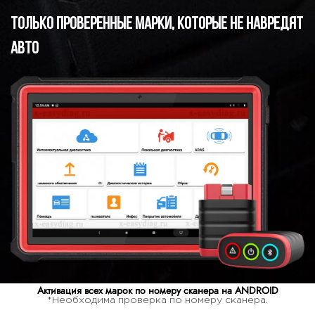
Только проверенные марки, которые не навредят
авто
Активация всех марок по номеру сканера на ANDROID
*Необходима проверка по номеру сканера.