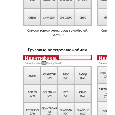
Список марок электроавтомобилей.
Список 
Часть 0
Грузовые электроавтомобили