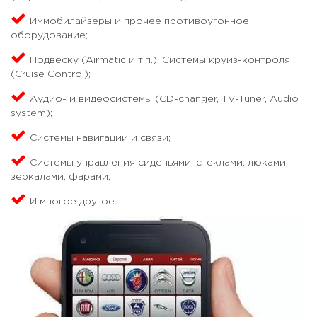
Иммобилайзеры и прочее противоугонное
оборудование;
Подвеску (Airmatic и т.п.), Системы круиз-контроля
(Cruise Control);
Аудио- и видеосистемы (CD-changer, TV-Tuner, Audio
system);
Системы навигации и связи;
Системы управления сиденьями, стеклами, люками,
зеркалами, фарами;
И многое другое.