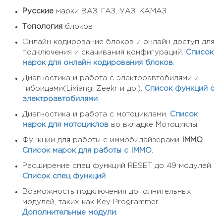
Русские
марки ВАЗ, ГАЗ, УАЗ, КАМАЗ
Топология
блоков
Онлайн кодирование блоков и онлайн доступ для
подключения и скачивания конфигураций.
Список
марок для онлайн кодирования блоков
.
Диагностика и работа с электроавтобилями и
гибридами(Lixiang, Zeekr и др.).
Список функций с
электроавтобилями
.
Диагностика и работа с мотоциклами.
Список
марок для мотоциклов
во вкладке Мотоциклы.
Функции для работы с иммобилайзерами
IMMO
.
Список марок для работы с IMMO
.
Расширение спец функций RESET до 49 модулей.
Список спец функций
.
Возможность подключения дополнительных
модулей, таких как Key Programmer.
Дополнительные модули
.