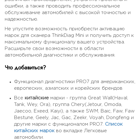
ошибки, а также проводить профессиональное
обслуживание автомобилей с высокой точностью и
надежностью.
Не упустите возможность приобрести активацию
марок для сканера ThinkDiag Mini и получить доступ к
максимальному функционалу вашего устройства.
Расширьте свои возможности в области
автомобильной диагностики и обслуживания.
Что добавиться?
Функционал диагностики PRO7 для американских,
европеских, азиатских и корейских брендов
Все
китайские
марки - группа Great Wall(Haval,
Tank, Wey, Ora), группа Chery(Jetour, Omoda,
Jaecoo, Exeed, Kaiyi), а также SWM, Baic, Faw, Faw
Bestune, Geely, Jac, Gac, Zeekr, Voyah, Dongfeng и
другие марки с функционалом PRO7.
Список
китайских марок
во вкладке Легковые
автомобили.