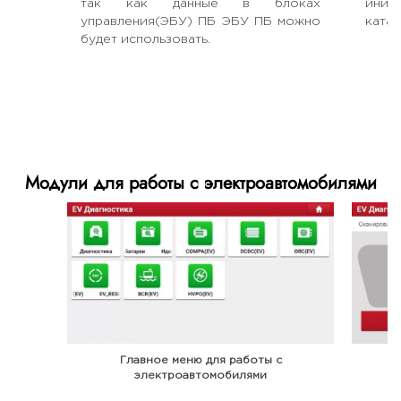
так как данные в блоках
иниц
управления(ЭБУ) ПБ ЭБУ ПБ можно
катал
будет использовать.
Модули для работы с электроавтомобилями
Главное меню для работы с
электроавтомобилями