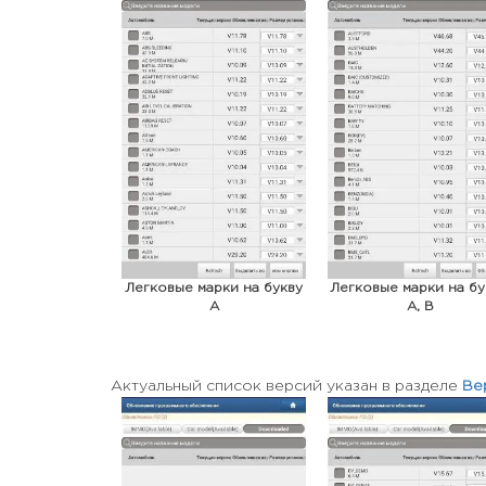
Легковые марки на букву
Легковые марки на б
A
A, B
Актуальный список версий указан в разделе
Ве