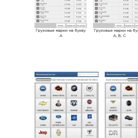
Грузовые марки на букву
Грузовые марки на бу
A
A, B, C