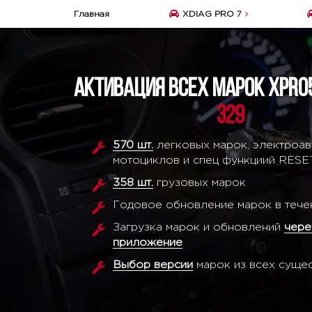
Главная
XDIAG PRO 7
Активация всех марок XPRO
329
570 шт.
легковых марок, электроав
мотоциклов и спец функциий RESE
358 шт.
грузовых марок
Годовое обновление марок в теч
Загрузка марок и обновлений
чере
приложение
Выбор версии
марок из всех суще