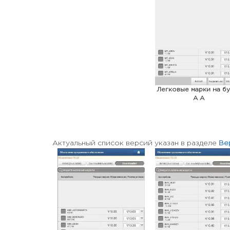
Легковые марки на бу
A A
Актуальный список версий указан в разделе
Ве