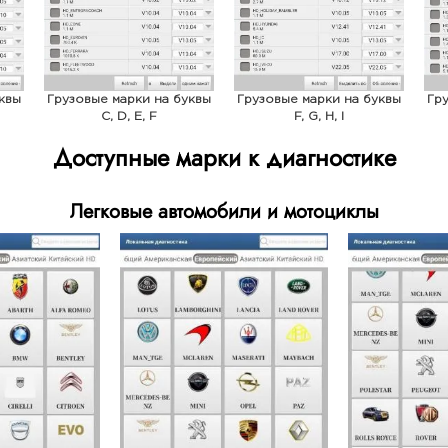
квы
Грузовые марки на буквы
Грузовые марки на буквы
Гр
C, D, E, F
F, G, H, I
Доступные марки к диагностике
Легковые автомобили и мотоциклы