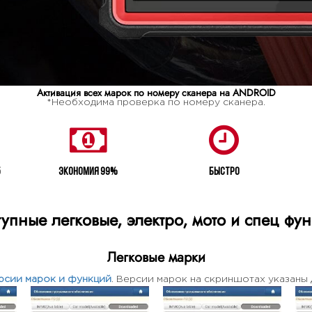
Активация всех марок по номеру сканера на ANDROID
*Необходима проверка по номеру сканера.
5
Экономия 99%
Быстро
упные легковые, электро, мото и спец фу
Легковые марки
рсии марок и функций
. Версии марок на скриншотах указаны 