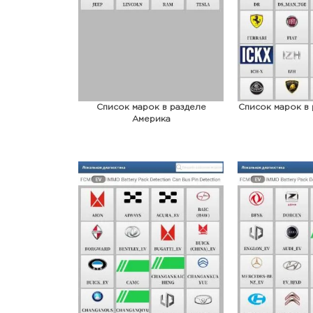
Список марок в разделе
Список марок в 
Америка