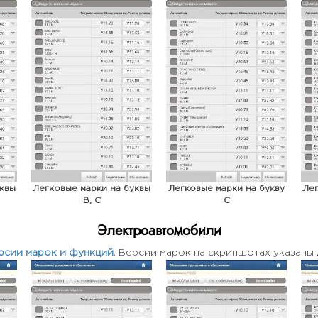
уквы
Легковые марки на буквы
Легковые марки на букву
Лег
B, C
C
Электроавтомобили
рсии марок и функций
. Версии марок на скриншотах указаны 