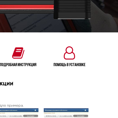
Подробная инструкция
Помощь в установке
нкции
для примера.