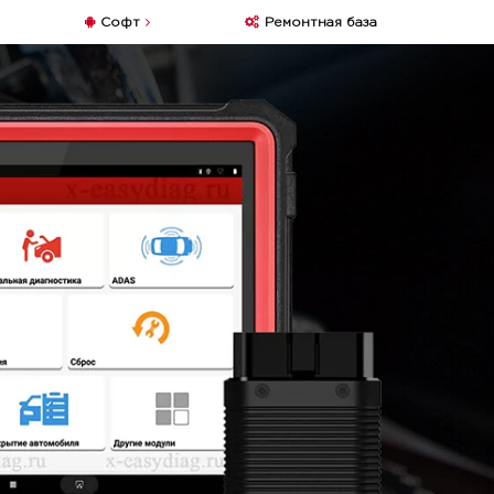
Софт
Ремонтная база