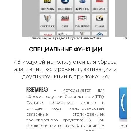
Список марок в разделе Грузовой автомобиль
Спис
СПЕЦИАЛЬНЫЕ ФУНКЦИИ
48 модулей используются для сброса,
адаптации, кодирования, активации и
других функций в приложение.
RESETAIRBAG
- Используется для
сброса подушки безопасности(ПБ).
Функция сбрасывает данные и
очищает коды неисправностей,
связанные столкновением
транспортного средства(ТС). При
столкновении ТС и срабатывании ПБ
соде