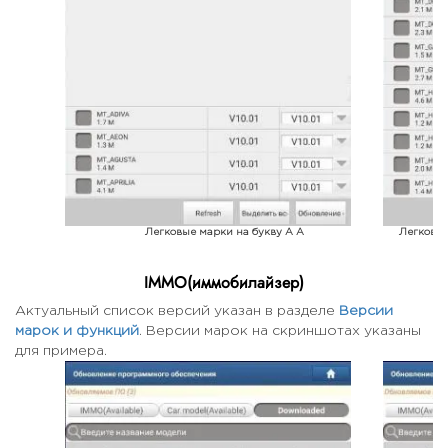
Легковые марки на букву A A
Легковые 
IMMO(иммобилайзер)
Актуальный список версий указан в разделе
Версии
марок и функций
. Версии марок на скриншотах указаны
для примера.