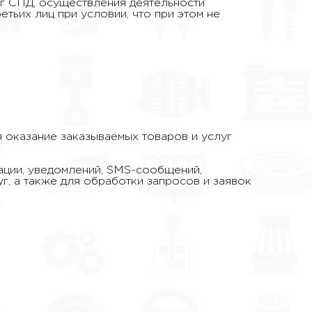
уг СПД, осуществления деятельности
тьих лиц при условии, что при этом не
я оказание заказываемых товаров и услуг
мации, уведомлений, SMS-сообщений,
г, а также для обработки запросов и заявок