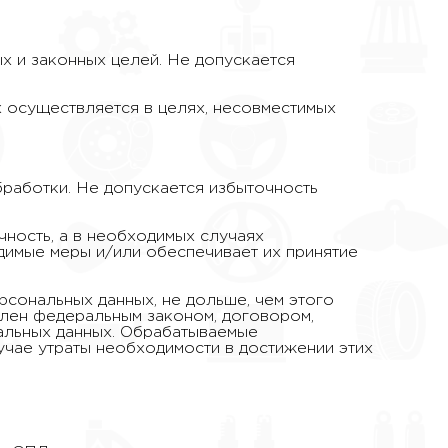
х и законных целей. Не допускается
х осуществляется в целях, несовместимых
работки. Не допускается избыточность
чность, а в необходимых случаях
димые меры и/или обеспечивает их принятие
сональных данных, не дольше, чем этого
влен федеральным законом, договором,
альных данных. Обрабатываемые
чае утраты необходимости в достижении этих