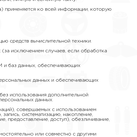
а) применяется ко всей информации, которую
ью средств вычислительной техники.
(за исключением случаев, если обработка
М и баз данных, обеспечивающих
персональных данных и обеспечивающих
 без использования дополнительной
персональных данных.
раций), совершаемых с использованием
 запись, систематизацию, накопление,
е, предоставление, доступ), обезличивание,
мостоятельно или совместно с другими