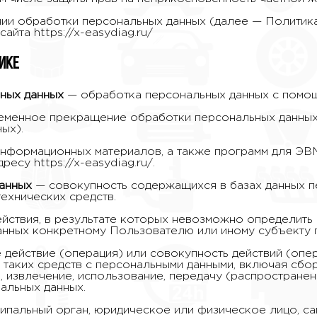
нии обработки персональных данных (далее — Политик
йта https://x-easydiag.ru/
ике
ных данных
— обработка персональных данных с помощ
менное прекращение обработки персональных данных 
ых).
нформационных материалов, а также программ для ЭВ
есу https://x-easydiag.ru/.
анных
— совокупность содержащихся в базах данных 
ехнических средств.
ействия, в результате которых невозможно определить
нных конкретному Пользователю или иному субъекту 
действие (операция) или совокупность действий (опе
 таких средств с персональными данными, включая сбор,
, извлечение, использование, передачу (распространени
альных данных.
ипальный орган, юридическое или физическое лицо, са