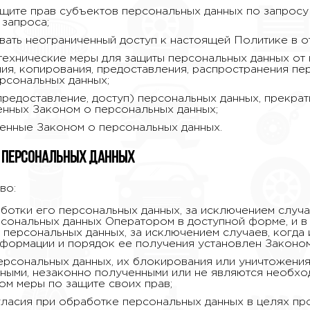
щите прав субъектов персональных данных по запрос
 запроса;
вать неограниченный доступ к настоящей Политике в 
 технические меры для защиты персональных данных от
ния, копирования, предоставления, распространения пе
рсональных данных;
предоставление, доступ) персональных данных, прекра
енных Законом о персональных данных;
ренные Законом о персональных данных.
в персональных данных
во:
отки его персональных данных, за исключением случа
сональных данных Оператором в доступной форме, и в
 персональных данных, за исключением случаев, когда
нформации и порядок ее получения установлен Законом
ерсональных данных, их блокирования или уничтожения
чными, незаконно полученными или не являются необхо
ом меры по защите своих прав;
ласия при обработке персональных данных в целях про