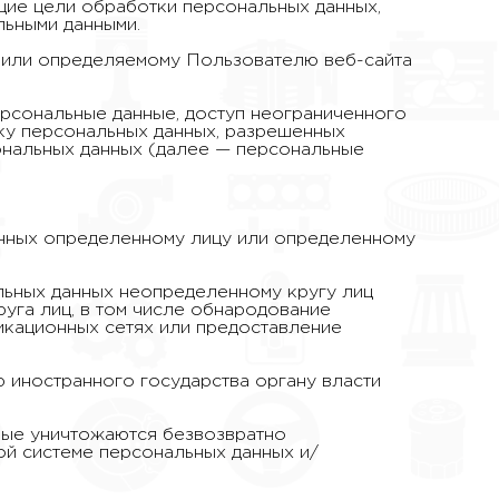
ие цели обработки персональных данных,
льными данными.
 или определяемому Пользователю веб-сайта
ерсональные данные, доступ неограниченного
тку персональных данных, разрешенных
ональных данных (далее — персональные
анных определенному лицу или определенному
льных данных неопределенному кругу лиц
уга лиц, в том числе обнародование
кационных сетях или предоставление
 иностранного государства органу власти
ные уничтожаются безвозвратно
й системе персональных данных и/