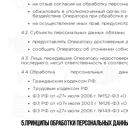
на отзыв согласия на обработку персона
обжаловать в уполномоченный орган по 
бездействие Оператора при обработке е
на осуществление иных прав, предусмот
4.2. Субъекты персональных данных обязаны:
предоставлять Оператору достоверные д
сообщать Оператору об уточнении (обно
4.3. Лица, передавшие Оператору недостовер
последнего, несут ответственность в соответ
4.4 Обработка персональных дан
Гражданским кодексом РФ;
Трудовым кодексом РФ;
ФЗ РФ от «27» июля 2006 г. №152-ФЗ «О
ФЗ РФ от «07» июля 2003 г. №126-ФЗ «О 
ФЗ РФ от «27» июля 2006 г. №149-ФЗ «О
5.Принципы обработки персональных данн