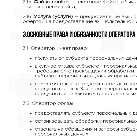
2.15.
Файлы cookie
— текстовые файлы, обычно
при посещении сайта;
2.16.
Услуга (услуги)
— предоставление вычис
офертой на предоставление вычислительной 
3.Основные права и обязанности Оператора
3.1. Оператор имеет право:
получать от субъекта персональных дан
в случае отзыва субъектом персональных
требованием о прекращении обработки п
субъекта персональных данных при налич
самостоятельно определять состав и пе
предусмотренных Законом о персональных
предусмотрено Законом о персональных 
3.2. Оператор обязан:
предоставлять субъекту персональных д
организовывать обработку персональных
отвечать на обращения и запросы субъек
персональных данных;