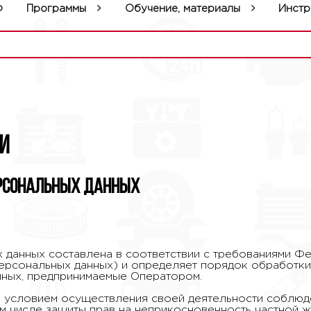
р
Программы
Обучение, материалы
Инстр
и
ерсональных данных
данных составлена в соответствии с требованиями Фед
персональных данных) и определяет порядок обработки
ных, предпринимаемые Оператором.
 и условием осуществления своей деятельности соблюд
м числе защиты прав на неприкосновенность частной ж