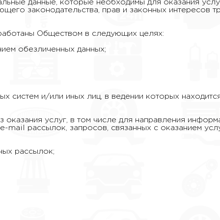
нальные данные, которые необходимы для оказания усл
его законодательства, прав и законных интересов тре
бработаны Обществом в следующих целях:
нием обезличенных данных;
ных систем и/или иных лиц, в ведении которых находитс
из оказания услуг, в том числе для направления инфор
-mail рассылок, запросов, связанных с оказанием услу
ных рассылок;