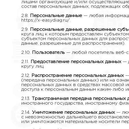
лицами организующие и/или осуществляющие 
состав персональных данных, подлежащих обр
2.8.
Персональные данные
— любая информаци
https://x-easydiag.ru/.
2.9.
Персональные данные, разрешенные субъ
круга лиц к которым предоставлен субъектом
субъектом персональных данных для распрос
данные, разрешенные для распространения).
2.10.
Пользователь
— любой посетитель веб-сай
2.11.
Предоставление персональных данных
— 
кругу лиц.
2.12.
Распространение персональных данных
— 
(передача персональных данных) или на озна
персональных данных в средствах массовой 
доступа к персональным данным каким-либо и
2.13.
Трансграничная передача персональных 
иностранного государства, иностранному физ
2.14.
Уничтожение персональных данных
— люб
с невозможностью дальнейшего восстановлен
или уничтожаются материальные носители пе