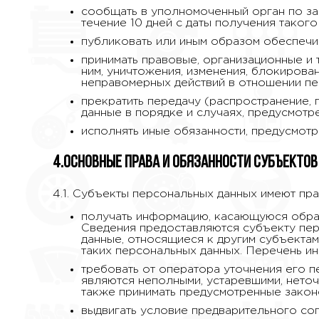
сообщать в уполномоченный орган по за
течение 10 дней с даты получения такого
публиковать или иным образом обеспечи
принимать правовые, организационные и
ним, уничтожения, изменения, блокирова
неправомерных действий в отношении пе
прекратить передачу (распространение, 
данные в порядке и случаях, предусмотр
исполнять иные обязанности, предусмот
4.Основные права и обязанности субъекто
4.1. Субъекты персональных данных имеют пра
получать информацию, касающуюся обраб
Сведения предоставляются субъекту пер
данные, относящиеся к другим субъектам
таких персональных данных. Перечень и
требовать от оператора уточнения его п
являются неполными, устаревшими, нето
также принимать предусмотренные закон
выдвигать условие предварительного сог