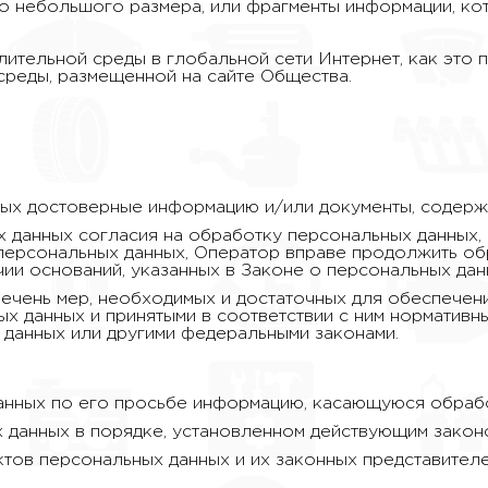
 небольшого размера, или фрагменты информации, кот
лительной среды в глобальной сети Интернет, как это
среды, размещенной на сайте Общества.
ных достоверные информацию и/или документы, содер
 данных согласия на обработку персональных данных, 
ерсональных данных, Оператор вправе продолжить об
ии оснований, указанных в Законе о персональных дан
речень мер, необходимых и достаточных для обеспечен
 данных и принятыми в соответствии с ним нормативны
данных или другими федеральными законами.
анных по его просьбе информацию, касающуюся обрабо
 данных в порядке, установленном действующим закон
тов персональных данных и их законных представителе