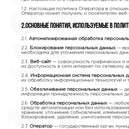
1.2. Настоящая политика Оператора в отноше
Оператор может получить о посетителях веб-са
2.Основные понятия, используемые в Полит
2.1.
Автоматизированная обработка персональ
2.2.
Блокирование персональных данных
— вре
необходима для уточнения персональных данн
2.3.
Веб-сайт
— совокупность графических и и
их доступность в сети интернет по сетевому адр
2.4.
Информационная система персональных д
их обработку информационных технологий и т
2.5.
Обезличивание персональных данных
— д
информации принадлежность персональных да
2.6.
Обработка персональных данных
— любое 
средств автоматизации или без использования
хранение, уточнение (обновление, изменение)
блокирование, удаление, уничтожение персон
2.7.
Оператор
— государственный орган, муниц