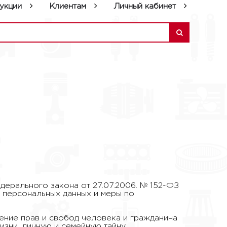
укции
Клиентам
Личный кабинет
ерального закона от 27.07.2006. № 152-ФЗ
 персональных данных и меры по
ение прав и свобод человека и гражданина
изни, личную и семейную тайну.