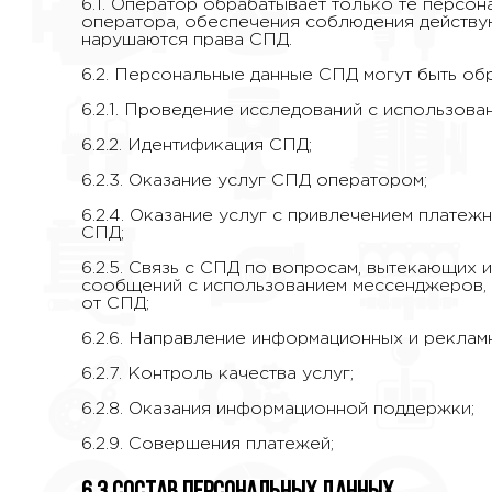
6.1. Оператор обрабатывает только те персо
оператора, обеспечения соблюдения действующ
нарушаются права СПД.
6.2. Персональные данные СПД могут быть о
6.2.1. Проведение исследований с использова
6.2.2. Идентификация СПД;
6.2.3. Оказание услуг СПД оператором;
6.2.4. Оказание услуг с привлечением платеж
СПД;
6.2.5. Связь с СПД по вопросам, вытекающих 
сообщений с использованием мессенджеров, e
от СПД;
6.2.6. Направление информационных и реклам
6.2.7. Контроль качества услуг;
6.2.8. Оказания информационной поддержки;
6.2.9. Совершения платежей;