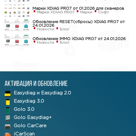
Марки XDIAG PRO7 от 01.2026 для сканеров
Марки XDIAG PRO7
Марки
Софт
Обновление RESET(сбросы) XDIAG PRO7 от
24.01.2026
Новости
Блог
Обновление IMMO XDIAG PRO7 от 24.01.2026
Новости
Блог
Активация и обновление
Easydiag и Easydiag 2.0
Easydiag 3.0
Golo 3.0
Golo Easydiag+
Golo CarCare
iCarScan