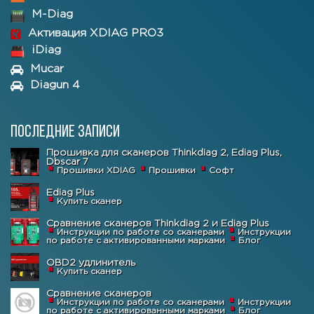
M-Diag
Активация XDIAG PRO3
iDiag
Mucar
Diagun 4
Последние записи
Прошивка для сканеров Thinkdiag 2, Ediag Plus,
Dbscar 7
Прошивки XDIAG
Прошивки
Софт
Ediag Plus
Купить сканер
Сравнение сканеров Thinkdiag 2 и Ediag Plus
Инструкции по работе со сканерами
Инструкции
по работе с активированными марками
Блог
OBD2 удлинитель
Купить сканер
Сравнение сканеров
Инструкции по работе со сканерами
Инструкции
по работе с активированными марками
Блог