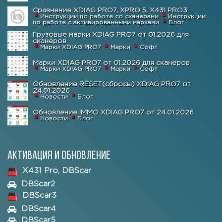
Сравнение XDIAG PRO7, XPRO 5, X431 PRO3
Инструкции по работе со сканерами
Инструкции
по работе с активированными марками
Блог
Грузовые марки XDIAG PRO7 от 01.2026 для
сканеров
Марки XDIAG PRO7
Марки
Софт
Марки XDIAG PRO7 от 01.2026 для сканеров
Марки XDIAG PRO7
Марки
Софт
Обновление RESET(сбросы) XDIAG PRO7 от
24.01.2026
Новости
Блог
Обновление IMMO XDIAG PRO7 от 24.01.2026
Новости
Блог
Активация и обновление
X431 Pro, DBScar
DBScar2
DBScar3
DBScar4
DBScar5