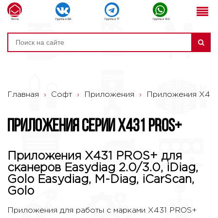
Почта
Группа в ВК
Группа в ТГ
Группа в WA
Главная
›
Софт
›
Приложения
›
Приложения X43
Приложения серии X431 PROS+
Приложения X431 PROS+ для
сканеров Easydiag 2.0/3.0, iDiag,
Golo Easydiag, M-Diag, iCarScan,
Golo
Приложения для работы с марками X431 PROS+