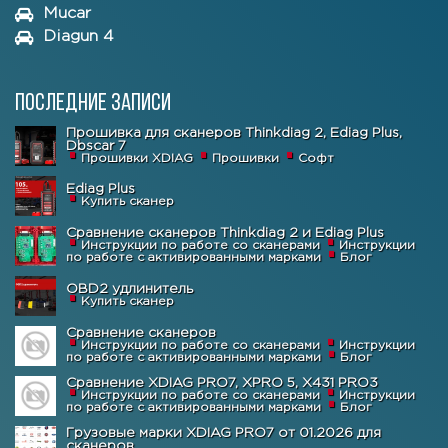
Mucar
Diagun 4
Последние записи
Прошивка для сканеров Thinkdiag 2, Ediag Plus,
Dbscar 7
Прошивки XDIAG
Прошивки
Софт
Ediag Plus
Купить сканер
Сравнение сканеров Thinkdiag 2 и Ediag Plus
Инструкции по работе со сканерами
Инструкции
по работе с активированными марками
Блог
OBD2 удлинитель
Купить сканер
Сравнение сканеров
Инструкции по работе со сканерами
Инструкции
по работе с активированными марками
Блог
Сравнение XDIAG PRO7, XPRO 5, X431 PRO3
Инструкции по работе со сканерами
Инструкции
по работе с активированными марками
Блог
Грузовые марки XDIAG PRO7 от 01.2026 для
сканеров