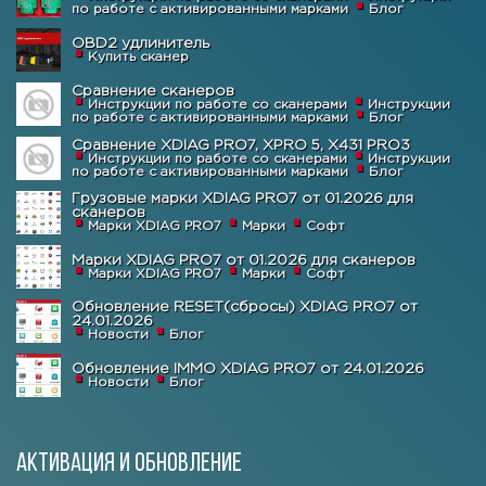
по работе с активированными марками
Блог
OBD2 удлинитель
Купить сканер
Сравнение сканеров
Инструкции по работе со сканерами
Инструкции
по работе с активированными марками
Блог
Сравнение XDIAG PRO7, XPRO 5, X431 PRO3
Инструкции по работе со сканерами
Инструкции
по работе с активированными марками
Блог
Грузовые марки XDIAG PRO7 от 01.2026 для
сканеров
Марки XDIAG PRO7
Марки
Софт
Марки XDIAG PRO7 от 01.2026 для сканеров
Марки XDIAG PRO7
Марки
Софт
Обновление RESET(сбросы) XDIAG PRO7 от
24.01.2026
Новости
Блог
Обновление IMMO XDIAG PRO7 от 24.01.2026
Новости
Блог
Активация и обновление