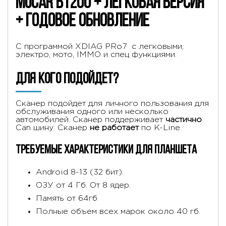
Mucar BT200 + легковая версия
+ годовое обновление
С программой XDIAG PRo7 с легковыми,
электро, мото, IMMO и спец функциями.
Для кого подойдет?
Сканер подойдет для личного пользования для
обслуживания одного или несколько
автомобилей. Сканер поддерживает
частично
Can шину. Сканер
не работает
по K-Line.
Требуемые характеристики для планшета
Android 8-13 (32 бит).
ОЗУ от 4 Гб. От 8 ядер.
Память от 64гб
Полные объем всех марок около 40 гб.