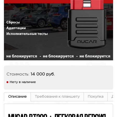
Стоимость:
14 000 руб.
Нету в наличие
Описание
Требования к планшету
Покупка
До