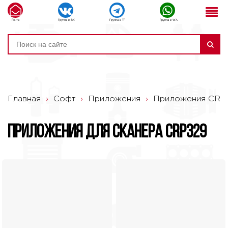
Почта
Группа в ВК
Группа в ТГ
Группа в WA
Главная
›
Софт
›
Приложения
›
Приложения CRP
Приложения для сканера CRP329