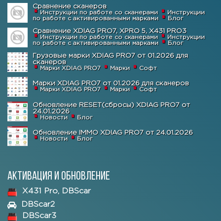
Сравнение сканеров
Инструкции по работе со сканерами
Инструкции
по работе с активированными марками
Блог
Сравнение XDIAG PRO7, XPRO 5, X431 PRO3
Инструкции по работе со сканерами
Инструкции
по работе с активированными марками
Блог
Грузовые марки XDIAG PRO7 от 01.2026 для
сканеров
Марки XDIAG PRO7
Марки
Софт
Марки XDIAG PRO7 от 01.2026 для сканеров
Марки XDIAG PRO7
Марки
Софт
Обновление RESET(сбросы) XDIAG PRO7 от
24.01.2026
Новости
Блог
Обновление IMMO XDIAG PRO7 от 24.01.2026
Новости
Блог
Активация и обновление
X431 Pro, DBScar
DBScar2
DBScar3