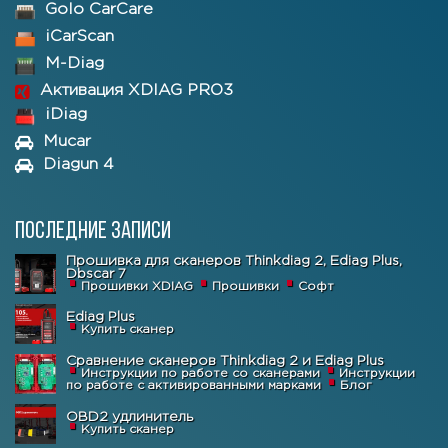
Golo CarCare
iCarScan
M-Diag
Активация XDIAG PRO3
iDiag
Mucar
Diagun 4
Последние записи
Прошивка для сканеров Thinkdiag 2, Ediag Plus,
Dbscar 7
Прошивки XDIAG
Прошивки
Софт
Ediag Plus
Купить сканер
Сравнение сканеров Thinkdiag 2 и Ediag Plus
Инструкции по работе со сканерами
Инструкции
по работе с активированными марками
Блог
OBD2 удлинитель
Купить сканер