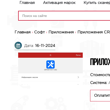
Главная
Активация марок
Купить скане
Главная
›
Софт
›
Приложения
›
Приложения CR
Дата:
16-11-2024
Прилож
Стоимость
Система:
Оплатит