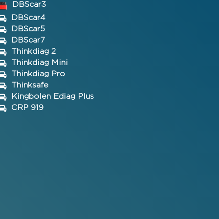
DBScar3
DBScar4
DBScar5
DBScar7
Thinkdiag 2
Thinkdiag Mini
Thinkdiag Pro
Thinksafe
Kingbolen Ediag Plus
CRP 919