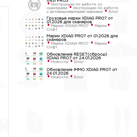
X431 PRO3
Инструкции по работе со
сканерами
Инструкции по работе
с активированными марками
Блог
Грузовые марки XDIAG PRO7 от
01.2026 для сканеров
Марки XDIAG PRO7
Марки
Софт
Марки XDIAG PRO7 от 01.2026 для
сканеров
Марки XDIAG PRO7
Марки
Софт
Обновление RESET(сбросы)
XDIAG PRO7 от 24.01.2026
Новости
Блог
Обновление IMMO XDIAG PRO7 от
24.01.2026
Новости
Блог