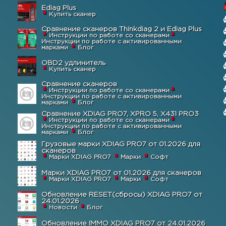
Ediag Plus
Купить сканер
Сравнение сканеров Thinkdiag 2 и Ediag Plus
Инструкции по работе со сканерами
Инструкции по работе с активированными
марками
Блог
OBD2 удлинитель
Купить сканер
Сравнение сканеров
Инструкции по работе со сканерами
Инструкции по работе с активированными
марками
Блог
Сравнение XDIAG PRO7, XPRO 5, X431 PRO3
Инструкции по работе со сканерами
Инструкции по работе с активированными
марками
Блог
Грузовые марки XDIAG PRO7 от 01.2026 для
сканеров
Марки XDIAG PRO7
Марки
Софт
Марки XDIAG PRO7 от 01.2026 для сканеров
Марки XDIAG PRO7
Марки
Софт
Обновление RESET(сбросы) XDIAG PRO7 от
24.01.2026
Новости
Блог
Обновление IMMO XDIAG PRO7 от 24.01.2026