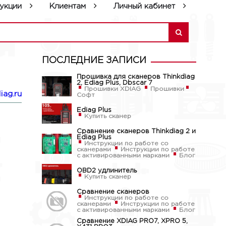
укции
Клиентам
Личный кабинет
ПОСЛЕДНИЕ ЗАПИСИ
Прошивка для сканеров Thinkdiag
2, Ediag Plus, Dbscar 7
Прошивки XDIAG
Прошивки
iag.ru
Софт
Ediag Plus
Купить сканер
Сравнение сканеров Thinkdiag 2 и
Ediag Plus
Инструкции по работе со
сканерами
Инструкции по работе
с активированными марками
Блог
OBD2 удлинитель
Купить сканер
Сравнение сканеров
Инструкции по работе со
сканерами
Инструкции по работе
с активированными марками
Блог
Сравнение XDIAG PRO7, XPRO 5,