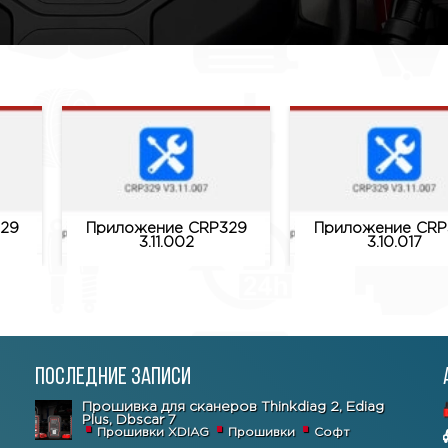
29
Приложение CRP329
Приложение CRP
3.11.002
3.10.017
Последние записи
Прошивка для сканеров Thinkdiag 2, Ediag
Plus, Dbscar 7
Прошивки XDIAG
Прошивки
Софт