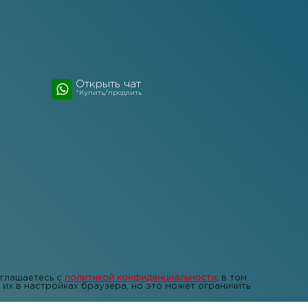
Открыть чат
*Купить/продлить
оглашаетесь с
политикой конфиденциальности
, в том
их в настройках браузера, но это может ограничить