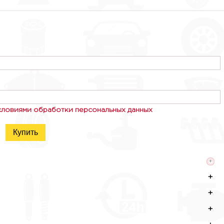
словиями обработки персональных данных
Купить
+
+
+
+