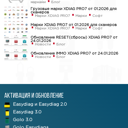
марками
Блог
Грузовые марки XDIAG PRO7 от 01.2026 для
сканеров
Марки XDIAG PRO7
Марки
Софт
Марки XDIAG PRO7 от 01.2026 для сканеров
Марки XDIAG PRO7
Марки
Софт
Обновление RESET(сбросы) XDIAG PRO7 от
24.01.2026
Новости
Блог
Обновление IMMO XDIAG PRO7 от 24.01.2026
Новости
Блог
Активация и обновление
Easydiag и Easydiag 2.0
Easydiag 3.0
Golo 3.0
Golo Easydiag+