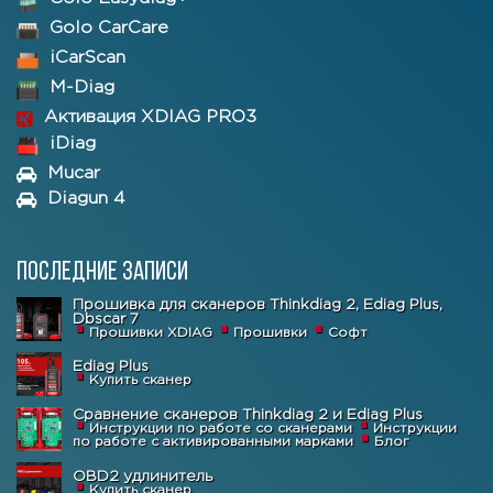
Golo CarCare
iCarScan
M-Diag
Активация XDIAG PRO3
iDiag
Mucar
Diagun 4
Последние записи
Прошивка для сканеров Thinkdiag 2, Ediag Plus,
Dbscar 7
Прошивки XDIAG
Прошивки
Софт
Ediag Plus
Купить сканер
Сравнение сканеров Thinkdiag 2 и Ediag Plus
Инструкции по работе со сканерами
Инструкции
по работе с активированными марками
Блог
OBD2 удлинитель
Купить сканер