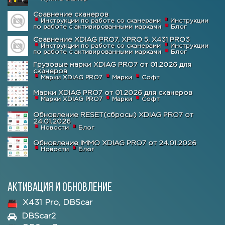
Сравнение сканеров
Инструкции по работе со сканерами
Инструкции
по работе с активированными марками
Блог
Сравнение XDIAG PRO7, XPRO 5, X431 PRO3
Инструкции по работе со сканерами
Инструкции
по работе с активированными марками
Блог
Грузовые марки XDIAG PRO7 от 01.2026 для
сканеров
Марки XDIAG PRO7
Марки
Софт
Марки XDIAG PRO7 от 01.2026 для сканеров
Марки XDIAG PRO7
Марки
Софт
Обновление RESET(сбросы) XDIAG PRO7 от
24.01.2026
Новости
Блог
Обновление IMMO XDIAG PRO7 от 24.01.2026
Новости
Блог
Активация и обновление
X431 Pro, DBScar
DBScar2