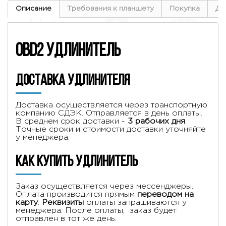
Описание
Требования к планшету
Покупка
До
OBD2 удлинитель
Доставка удлинителя
Доставка осуществляется через транспортную
компанию СДЭК. Отправляется в день оплаты.
В среднем срок доставки -
3 рабочих дня
.
Точные сроки и стоимости доставки уточняйте
у менеджера.
Как купить удлинитель
Заказ осуществляется через мессенджеры.
Оплата производится прямым
переводом на
карту
.
Реквизиты
оплаты запрашиваются у
менеджера. После оплаты, заказ будет
отправлен в тот же день.