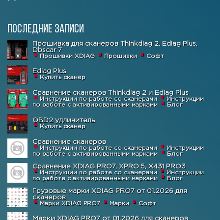
Последние записи
Прошивка для сканеров Thinkdiag 2, Ediag Plus,
Dbscar 7
Прошивки XDIAG
Прошивки
Софт
Ediag Plus
Купить сканер
Сравнение сканеров Thinkdiag 2 и Ediag Plus
Инструкции по работе со сканерами
Инструкции
по работе с активированными марками
Блог
OBD2 удлинитель
Купить сканер
Сравнение сканеров
Инструкции по работе со сканерами
Инструкции
по работе с активированными марками
Блог
Сравнение XDIAG PRO7, XPRO 5, X431 PRO3
Инструкции по работе со сканерами
Инструкции
по работе с активированными марками
Блог
Грузовые марки XDIAG PRO7 от 01.2026 для
сканеров
Марки XDIAG PRO7
Марки
Софт
Марки XDIAG PRO7 от 01.2026 для сканеров