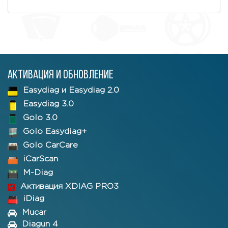
Активация и обновление
Easydiag и Easydiag 2.0
Easydiag 3.0
Golo 3.0
Golo Easydiag+
Golo CarCare
iCarScan
M-Diag
Активация XDIAG PRO3
iDiag
Mucar
Diagun 4