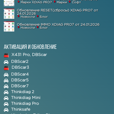
Марки XDIAG PRO7
Марки
Софт
Обновление RESET(сбросы) XDIAG PRO7 от
24.01.2026
Новости
Блог
Обновление IMMO XDIAG PRO7 от 24.01.2026
Новости
Блог
Активация и обновление
X431 Pro, DBScar
DBScar2
DBScar3
DBScar4
DBScar5
DBScar7
Thinkdiag 2
Thinkdiag Mini
Thinkdiag Pro
Thinksafe