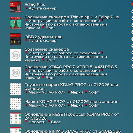
Ediag Plus
Купить сканер
Сравнение сканеров Thinkdiag 2 и Ediag Plus
Инструкции по работе со сканерами
Инструкции по работе с активированными
марками
Блог
OBD2 удлинитель
Купить сканер
Сравнение сканеров
Инструкции по работе со сканерами
Инструкции по работе с активированными
марками
Блог
Сравнение XDIAG PRO7, XPRO 5, X431 PRO3
Инструкции по работе со сканерами
Инструкции по работе с активированными
марками
Блог
Грузовые марки XDIAG PRO7 от 01.2026 для
сканеров
Марки XDIAG PRO7
Марки
Софт
Марки XDIAG PRO7 от 01.2026 для сканеров
Марки XDIAG PRO7
Марки
Софт
Обновление RESET(сбросы) XDIAG PRO7 от
24.01.2026
Новости
Блог
Обновление IMMO XDIAG PRO7 от 24.01.2026