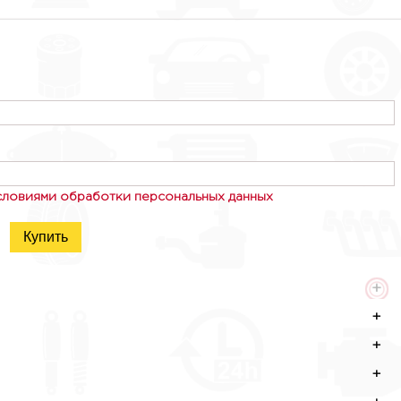
словиями обработки персональных данных
Купить
+
+
+
+