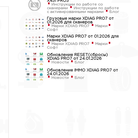
X431 PRO3
Инструкции по работе со
сканерами
Инструкции по работе
с активированными марками
Блог
Грузовые марки XDIAG PRO7 от
01.2026 для сканеров
Марки XDIAG PRO7
Марки
Софт
Марки XDIAG PRO7 от 01.2026 для
сканеров
Марки XDIAG PRO7
Марки
Софт
Обновление RESET(сбросы)
XDIAG PRO7 от 24.01.2026
Новости
Блог
Обновление IMMO XDIAG PRO7 от
24.01.2026
Новости
Блог