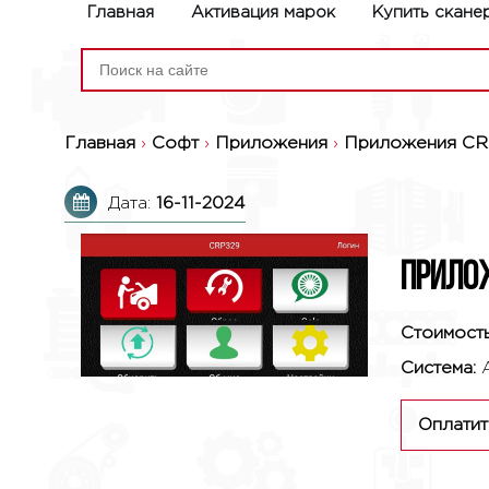
Главная
Активация марок
Купить скане
Главная
›
Софт
›
Приложения
›
Приложения CR
Дата:
16-11-2024
Прилож
Стоимость
Система:
Оплатит