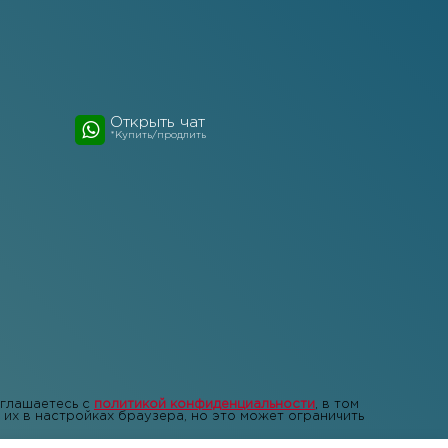
Открыть чат
*Купить/продлить
оглашаетесь с
политикой конфиденциальности
, в том
их в настройках браузера, но это может ограничить