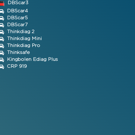
DBScar3
DBScar4
DBScar5
DBScar7
Thinkdiag 2
Thinkdiag Mini
Thinkdiag Pro
Thinksafe
Kingbolen Ediag Plus
CRP 919