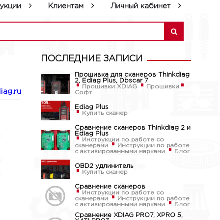
укции
Клиентам
Личный кабинет
ПОСЛЕДНИЕ ЗАПИСИ
Прошивка для сканеров Thinkdiag
2, Ediag Plus, Dbscar 7
Прошивки XDIAG
Прошивки
iag.ru
Софт
Ediag Plus
Купить сканер
Сравнение сканеров Thinkdiag 2 и
Ediag Plus
Инструкции по работе со
сканерами
Инструкции по работе
с активированными марками
Блог
OBD2 удлинитель
Купить сканер
Сравнение сканеров
Инструкции по работе со
сканерами
Инструкции по работе
с активированными марками
Блог
Сравнение XDIAG PRO7, XPRO 5,