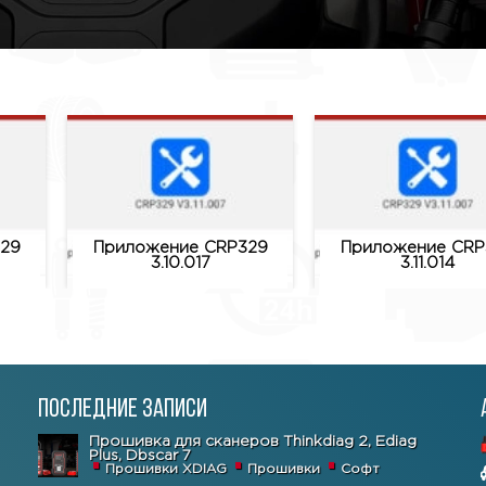
29
Приложение CRP329
Приложение CRP
3.10.017
3.11.014
Последние записи
Прошивка для сканеров Thinkdiag 2, Ediag
Plus, Dbscar 7
Прошивки XDIAG
Прошивки
Софт