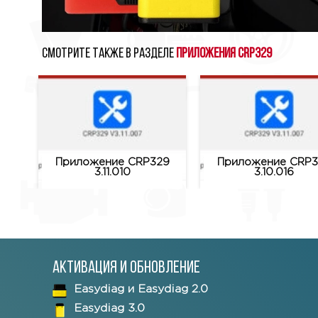
Смотрите также в разделе
Приложения CRP329
Приложение CRP329
Приложение CRP3
3.11.010
3.10.016
Активация и обновление
Easydiag и Easydiag 2.0
Easydiag 3.0