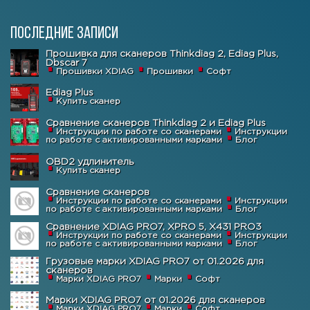
Последние записи
Прошивка для сканеров Thinkdiag 2, Ediag Plus,
Dbscar 7
Прошивки XDIAG
Прошивки
Софт
Ediag Plus
Купить сканер
Сравнение сканеров Thinkdiag 2 и Ediag Plus
Инструкции по работе со сканерами
Инструкции
по работе с активированными марками
Блог
OBD2 удлинитель
Купить сканер
Сравнение сканеров
Инструкции по работе со сканерами
Инструкции
по работе с активированными марками
Блог
Сравнение XDIAG PRO7, XPRO 5, X431 PRO3
Инструкции по работе со сканерами
Инструкции
по работе с активированными марками
Блог
Грузовые марки XDIAG PRO7 от 01.2026 для
сканеров
Марки XDIAG PRO7
Марки
Софт
Марки XDIAG PRO7 от 01.2026 для сканеров
Марки XDIAG PRO7
Марки
Софт