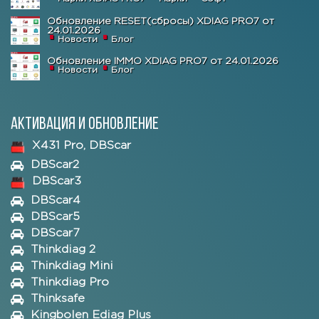
Обновление RESET(сбросы) XDIAG PRO7 от
24.01.2026
Новости
Блог
Обновление IMMO XDIAG PRO7 от 24.01.2026
Новости
Блог
Активация и обновление
X431 Pro, DBScar
DBScar2
DBScar3
DBScar4
DBScar5
DBScar7
Thinkdiag 2
Thinkdiag Mini
Thinkdiag Pro
Thinksafe
Kingbolen Ediag Plus