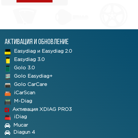
Активация и обновление
Easydiag и Easydiag 2.0
Easydiag 3.0
Golo 3.0
Golo Easydiag+
Golo CarCare
iCarScan
M-Diag
Активация XDIAG PRO3
iDiag
Mucar
Diagun 4