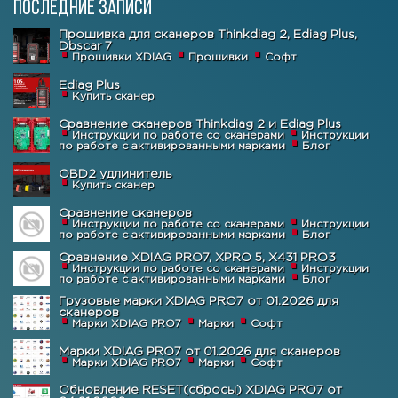
Последние записи
Прошивка для сканеров Thinkdiag 2, Ediag Plus,
Dbscar 7
Прошивки XDIAG
Прошивки
Софт
Ediag Plus
Купить сканер
Сравнение сканеров Thinkdiag 2 и Ediag Plus
Инструкции по работе со сканерами
Инструкции
по работе с активированными марками
Блог
OBD2 удлинитель
Купить сканер
Сравнение сканеров
Инструкции по работе со сканерами
Инструкции
по работе с активированными марками
Блог
Сравнение XDIAG PRO7, XPRO 5, X431 PRO3
Инструкции по работе со сканерами
Инструкции
по работе с активированными марками
Блог
Грузовые марки XDIAG PRO7 от 01.2026 для
сканеров
Марки XDIAG PRO7
Марки
Софт
Марки XDIAG PRO7 от 01.2026 для сканеров
Марки XDIAG PRO7
Марки
Софт
Обновление RESET(сбросы) XDIAG PRO7 от