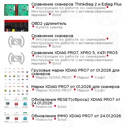
Сравнение сканеров Thinkdiag 2 и Ediag Plus
Инструкции по работе со сканерами
Инструкции по работе с активированными
марками
Блог
OBD2 удлинитель
Купить сканер
Сравнение сканеров
Инструкции по работе со сканерами
Инструкции по работе с активированными
марками
Блог
Сравнение XDIAG PRO7, XPRO 5, X431 PRO3
Инструкции по работе со сканерами
Инструкции по работе с активированными
марками
Блог
Грузовые марки XDIAG PRO7 от 01.2026 для
сканеров
Марки XDIAG PRO7
Марки
Софт
Марки XDIAG PRO7 от 01.2026 для сканеров
Марки XDIAG PRO7
Марки
Софт
Обновление RESET(сбросы) XDIAG PRO7 от
24.01.2026
Новости
Блог
Обновление IMMO XDIAG PRO7 от 24.01.2026
Новости
Блог