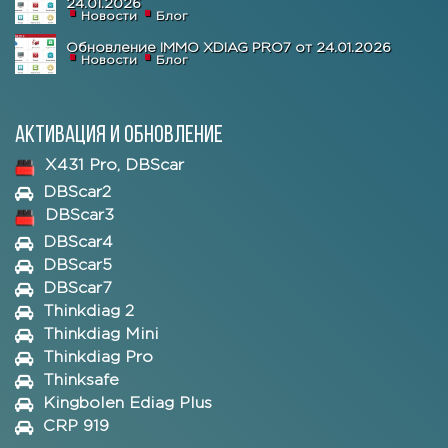
24.01.2026
Новости
Блог
Обновление IMMO XDIAG PRO7 от 24.01.2026
Новости
Блог
Активация и обновление
X431 Pro, DBScar
DBScar2
DBScar3
DBScar4
DBScar5
DBScar7
Thinkdiag 2
Thinkdiag Mini
Thinkdiag Pro
Thinksafe
Kingbolen Ediag Plus
CRP 919