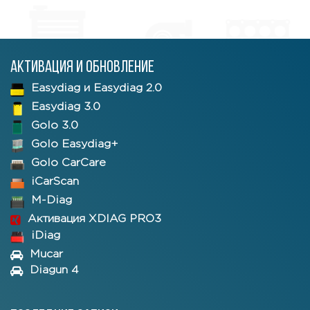
Активация и обновление
Easydiag и Easydiag 2.0
Easydiag 3.0
Golo 3.0
Golo Easydiag+
Golo CarCare
iCarScan
M-Diag
Активация XDIAG PRO3
iDiag
Mucar
Diagun 4