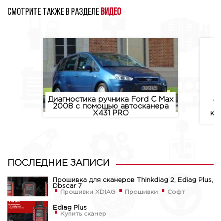
Смотрите также в разделе
Видео
Диагностика ручника Ford C Max
43
2008 с помощью автосканера
X431 PRO
ко
ПОСЛЕДНИЕ ЗАПИСИ
Прошивка для сканеров Thinkdiag 2, Ediag Plus,
Dbscar 7
Прошивки XDIAG
Прошивки
Софт
Ediag Plus
Купить сканер