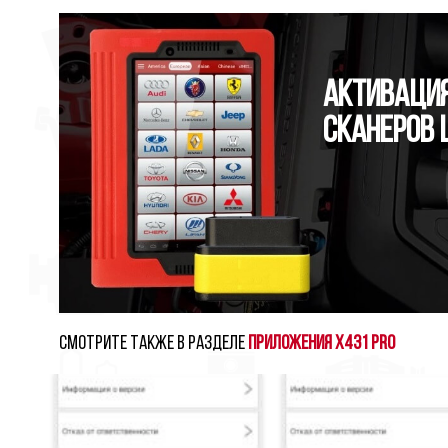
Активация
сканеров 
Смотрите также в разделе
Приложения X431 PRO