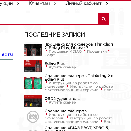
укции
Клиентам
Личный кабинет
ПОСЛЕДНИЕ ЗАПИСИ
Прошивка для сканеров Thinkdiag
2, Ediag Plus, Dbscar 7
Прошивки XDIAG
Прошивки
iag.ru
Софт
Ediag Plus
Купить сканер
Сравнение сканеров Thinkdiag 2 и
Ediag Plus
Инструкции по работе со
сканерами
Инструкции по работе
с активированными марками
Блог
OBD2 удлинитель
Купить сканер
Сравнение сканеров
Инструкции по работе со
сканерами
Инструкции по работе
с активированными марками
Блог
Сравнение XDIAG PRO7, XPRO 5,