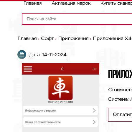
Главная
Активация марок
Купить скане
Главная
›
Софт
›
Приложения
›
Приложения X4
Дата:
14-11-2024
Прилож
Стоимость
Система:
Оплатит