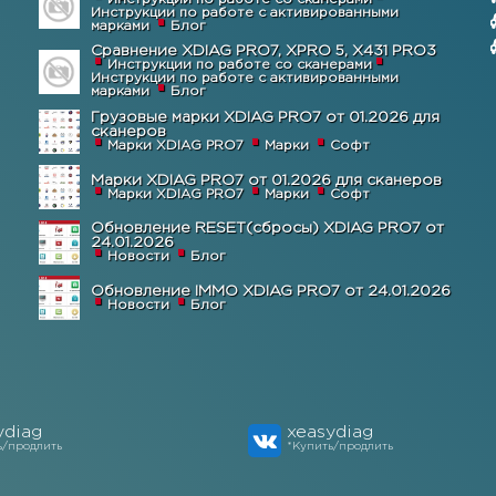
Инструкции по работе с активированными
марками
Блог
Сравнение XDIAG PRO7, XPRO 5, X431 PRO3
Инструкции по работе со сканерами
Инструкции по работе с активированными
марками
Блог
Грузовые марки XDIAG PRO7 от 01.2026 для
сканеров
Марки XDIAG PRO7
Марки
Софт
Марки XDIAG PRO7 от 01.2026 для сканеров
Марки XDIAG PRO7
Марки
Софт
Обновление RESET(сбросы) XDIAG PRO7 от
24.01.2026
Новости
Блог
Обновление IMMO XDIAG PRO7 от 24.01.2026
Новости
Блог
ydiag
xeasydiag
ь/продлить
*Купить/продлить