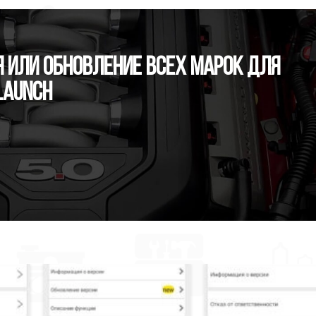
 или обновление всех марок для
Launch