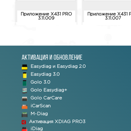
Приложение X431 PRO
Приложение X431 
3.11.009
3.11.007
Активация и обновление
Easydiag и Easydiag 2.0
Easydiag 3.0
Golo 3.0
Golo Easydiag+
Golo CarCare
iCarScan
M-Diag
Активация XDIAG PRO3
iDiag