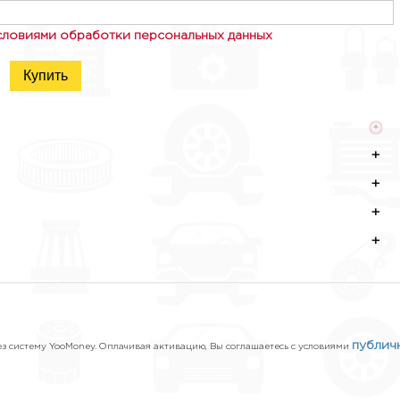
словиями обработки персональных данных
Купить
+
+
+
+
+
публич
 систему YooMoney. Оплачивая активацию, Вы соглашаетесь с условиями