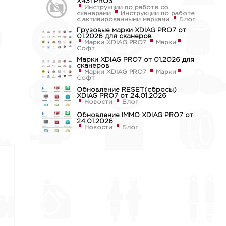
X431 PRO3
Инструкции по работе со
сканерами
Инструкции по работе
с активированными марками
Блог
Грузовые марки XDIAG PRO7 от
01.2026 для сканеров
Марки XDIAG PRO7
Марки
Софт
Марки XDIAG PRO7 от 01.2026 для
сканеров
Марки XDIAG PRO7
Марки
Софт
Обновление RESET(сбросы)
XDIAG PRO7 от 24.01.2026
Новости
Блог
Обновление IMMO XDIAG PRO7 от
24.01.2026
Новости
Блог