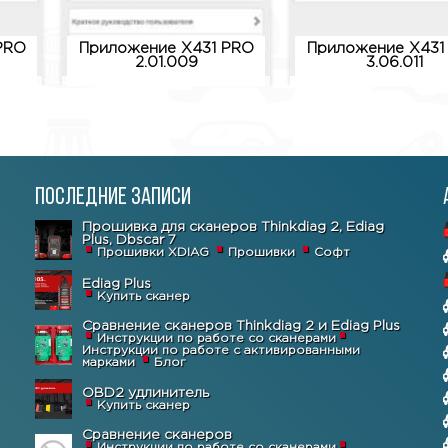
PRO
Приложение X431 PRO
Приложение X431
2.01.009
3.06.011
Последние записи
Прошивка для сканеров Thinkdiag 2, Ediag
Plus, Dbscar 7
Прошивки XDIAG
Прошивки
Софт
Ediag Plus
Купить сканер
Сравнение сканеров Thinkdiag 2 и Ediag Plus
Инструкции по работе со сканерами
Инструкции по работе с активированными
марками
Блог
OBD2 удлинитель
Купить сканер
Сравнение сканеров
Инструкции по работе со сканерами