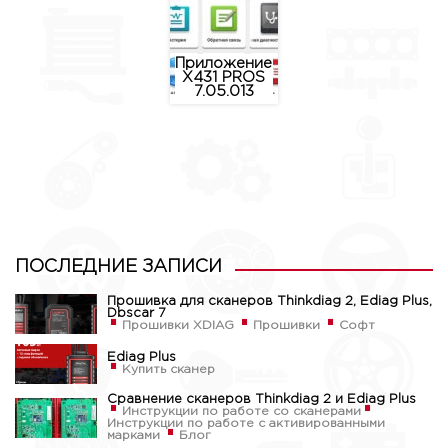
Приложение
X431 PROS
7.05.013
ПОСЛЕДНИЕ ЗАПИСИ
Прошивка для сканеров Thinkdiag 2, Ediag Plus,
Dbscar 7
Прошивки XDIAG
Прошивки
Софт
Ediag Plus
Купить сканер
Сравнение сканеров Thinkdiag 2 и Ediag Plus
Инструкции по работе со сканерами
Инструкции по работе с активированными
марками
Блог