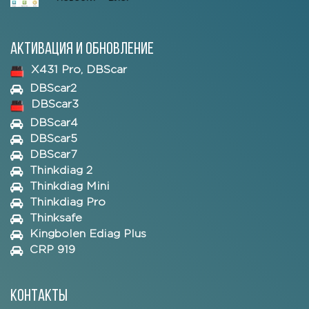
Активация и обновление
X431 Pro, DBScar
DBScar2
DBScar3
DBScar4
DBScar5
DBScar7
Thinkdiag 2
Thinkdiag Mini
Thinkdiag Pro
Thinksafe
Kingbolen Ediag Plus
CRP 919
Контакты