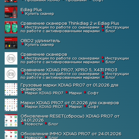
Прошивки XDIAG
Прошивки
Софт
Ediag Plus
Купить сканер
Сравнение сканеров Thinkdiag 2 и Ediag Plus
Инструкции по работе со сканерами
Инструкции
по работе с активированными марками
Блог
OBD2 удлинитель
Купить сканер
Сравнение сканеров
Инструкции по работе со сканерами
Инструкции
по работе с активированными марками
Блог
Сравнение XDIAG PRO7, XPRO 5, X431 PRO3
Инструкции по работе со сканерами
Инструкции
по работе с активированными марками
Блог
Грузовые марки XDIAG PRO7 от 01.2026 для
сканеров
Марки XDIAG PRO7
Марки
Софт
Марки XDIAG PRO7 от 01.2026 для сканеров
Марки XDIAG PRO7
Марки
Софт
Обновление RESET(сбросы) XDIAG PRO7 от
24.01.2026
Новости
Блог
Обновление IMMO XDIAG PRO7 от 24.01.2026
Новости
Блог