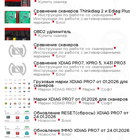
Купить сканер
Сравнение сканеров Thinkdiag 2 и Ediag Plus
Инструкции по работе со сканерами
Инструкции по работе с активированными
марками
Блог
OBD2 удлинитель
Купить сканер
Сравнение сканеров
Инструкции по работе со сканерами
Инструкции по работе с активированными
марками
Блог
Сравнение XDIAG PRO7, XPRO 5, X431 PRO3
Инструкции по работе со сканерами
Инструкции по работе с активированными
марками
Блог
Грузовые марки XDIAG PRO7 от 01.2026 для
сканеров
Марки XDIAG PRO7
Марки
Софт
Марки XDIAG PRO7 от 01.2026 для сканеров
Марки XDIAG PRO7
Марки
Софт
Обновление RESET(сбросы) XDIAG PRO7 от
24.01.2026
Новости
Блог
Обновление IMMO XDIAG PRO7 от 24.01.2026
Новости
Блог