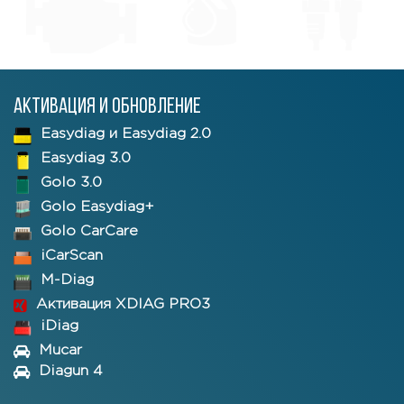
Активация и обновление
Easydiag и Easydiag 2.0
Easydiag 3.0
Golo 3.0
Golo Easydiag+
Golo CarCare
iCarScan
M-Diag
Активация XDIAG PRO3
iDiag
Mucar
Diagun 4