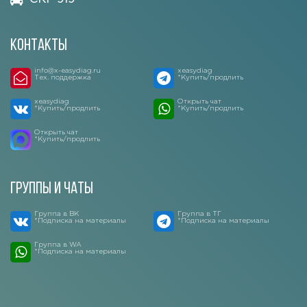
Контакты
info@x-easydiag.ru
xeasydiag
Тех. поддержка
*Купить/продлить
xeasydiag
Открыть чат
*Купить/продлить
*Купить/продлить
Открыть чат
*Купить/продлить
Группы и чаты
Группа в ВК
Группа в ТГ
*Подписка на материалы
*Подписка на материалы
Группа в WA
*Подписка на материалы