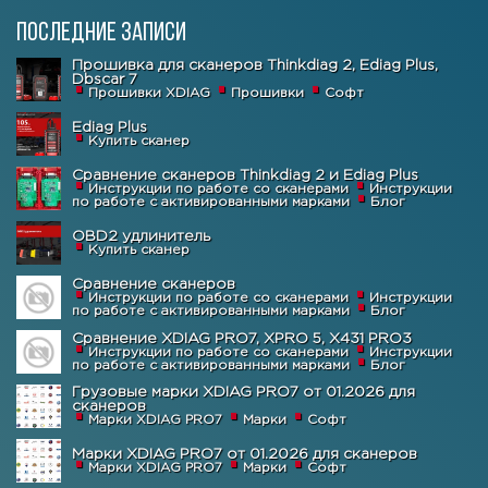
Последние записи
Прошивка для сканеров Thinkdiag 2, Ediag Plus,
Dbscar 7
Прошивки XDIAG
Прошивки
Софт
Ediag Plus
Купить сканер
Сравнение сканеров Thinkdiag 2 и Ediag Plus
Инструкции по работе со сканерами
Инструкции
по работе с активированными марками
Блог
OBD2 удлинитель
Купить сканер
Сравнение сканеров
Инструкции по работе со сканерами
Инструкции
по работе с активированными марками
Блог
Сравнение XDIAG PRO7, XPRO 5, X431 PRO3
Инструкции по работе со сканерами
Инструкции
по работе с активированными марками
Блог
Грузовые марки XDIAG PRO7 от 01.2026 для
сканеров
Марки XDIAG PRO7
Марки
Софт
Марки XDIAG PRO7 от 01.2026 для сканеров
Марки XDIAG PRO7
Марки
Софт