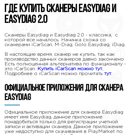
Где купить сканеры Easydiag и
Easydiag 2.0
Сканеры Easydiag и Easydiag 2.0 - классика, с
которой все началось. Начинка схожа со
сканерами iCarScan, M-Diag, Golo Easydiag, iDiag..
В настоящие время, сканер не купить, так как
производство данных сканеров давно закончено.
Есть полноценная альтернатива по функционалу -
это iCarScan.
Купить iCarScan можно тут
.
Подробнее о iCarScan можно прочитать
тут
.
Официальное приложения для сканера
Easydiag
Официальное приложение для сканера Easydiag
имеет имя Easydiag, данное приложение
понадобиться только для регистрации учетной
записи и активации сканера. Данное приложение
уже недоступно для скачивания в PlayMarket по