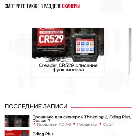
Смотрите также в разделе
Сканеры
Creader CR529 описание
функционала
ПОСЛЕДНИЕ ЗАПИСИ
Прошивка для сканеров Thinkdiag 2, Ediag Plus,
Dbscar 7
Прошивки XDIAG
Прошивки
Софт
Ediag Plus