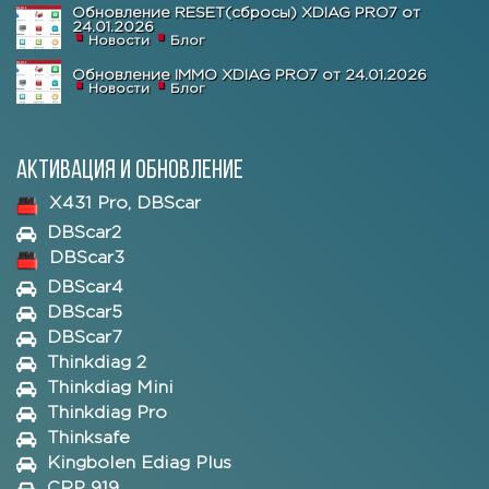
Обновление RESET(сбросы) XDIAG PRO7 от
24.01.2026
Новости
Блог
Обновление IMMO XDIAG PRO7 от 24.01.2026
Новости
Блог
Активация и обновление
X431 Pro, DBScar
DBScar2
DBScar3
DBScar4
DBScar5
DBScar7
Thinkdiag 2
Thinkdiag Mini
Thinkdiag Pro
Thinksafe
Kingbolen Ediag Plus
CRP 919