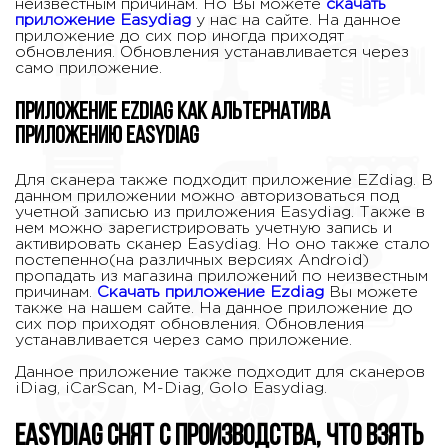
неизвестным причинам. Но Вы можете
скачать
приложение Easydiag
у нас на сайте. На данное
приложение до сих пор иногда приходят
обновления. Обновления устанавливается через
само приложение.
Приложение EZdiag как альтернатива
приложению Easydiag
Для сканера также подходит приложение EZdiag. В
данном приложении можно авторизоваться под
учетной записью из приложения Easydiag. Также в
нем можно зарегистрировать учетную запись и
активировать сканер Easydiag. Но оно также стало
постепенно(на различных версиях Android)
пропадать из магазина приложений по неизвестным
причинам.
Скачать приложение Ezdiag
Вы можете
также на нашем сайте. На данное приложение до
сих пор приходят обновления. Обновления
устанавливается через само приложение.
Данное приложение также подходит для сканеров
iDiag, iCarScan, M-Diag, Golo Easydiag.
Easydiag снят с производства, что взять