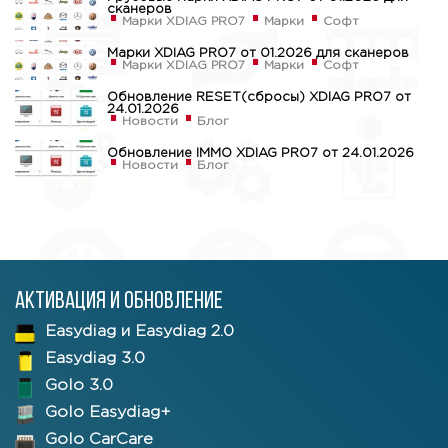
сканеров
Марки XDIAG PRO7
Марки
Софт
Марки XDIAG PRO7 от 01.2026 для сканеров
Марки XDIAG PRO7
Марки
Софт
Обновление RESET(сбросы) XDIAG PRO7 от
24.01.2026
Новости
Блог
Обновление IMMO XDIAG PRO7 от 24.01.2026
Новости
Блог
Активация и обновление
Easydiag и Easydiag 2.0
Easydiag 3.0
Golo 3.0
Golo Easydiag+
Golo CarCare