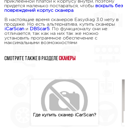
приклеенной платой к корпусу внутри, поэтому
придется маленько постараться, чтобы
вскрыть без
повреждений корпус сканера
.
В настоящие время сканеров Easydiag 3.0 нету в
продаже. Но есть альтернатива, купить сканеры
iCarScan
и
DBScar5
. По функционалу они не
отличается, так как на них так же можно
установить программное обеспечение с
максимальными возможностями
Смотрите также в разделе
Сканеры
Где купить сканер iCarScan?