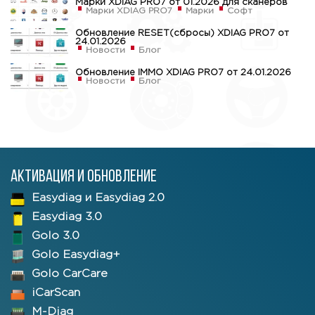
Марки XDIAG PRO7 от 01.2026 для сканеров
Марки XDIAG PRO7
Марки
Софт
Обновление RESET(сбросы) XDIAG PRO7 от
24.01.2026
Новости
Блог
Обновление IMMO XDIAG PRO7 от 24.01.2026
Новости
Блог
Активация и обновление
Easydiag и Easydiag 2.0
Easydiag 3.0
Golo 3.0
Golo Easydiag+
Golo CarCare
iCarScan
M-Diag