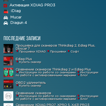
Активация XDIAG PRO3
iDiag
Mucar
Diagun 4
Последние записи
Прошивка для сканеров Thinkdiag 2, Ediag Plus,
Dbscar 7
Прошивки XDIAG
Прошивки
Софт
Ediag Plus
Купить сканер
Сравнение сканеров Thinkdiag 2 и Ediag Plus
Инструкции по работе со сканерами
Инструкции
по работе с активированными марками
Блог
OBD2 удлинитель
Купить сканер
Сравнение сканеров
Инструкции по работе со сканерами
Инструкции
по работе с активированными марками
Блог
Сравнение XDIAG PRO7, XPRO 5, X431 PRO3