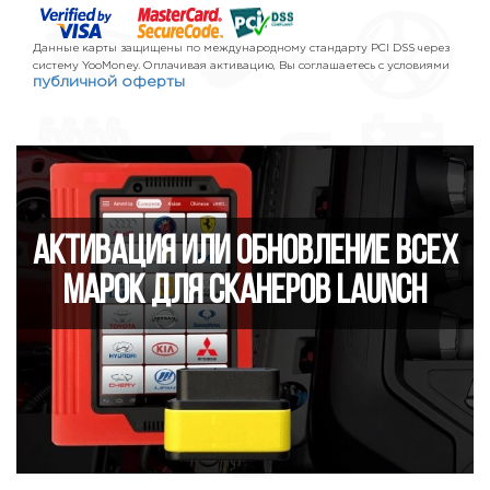
Данные карты защищены по международному стандарту PCI DSS через
систему YooMoney. Оплачивая активацию, Вы соглашаетесь с условиями
публичной оферты
Активация или обновление всех
марок для сканеров Launch