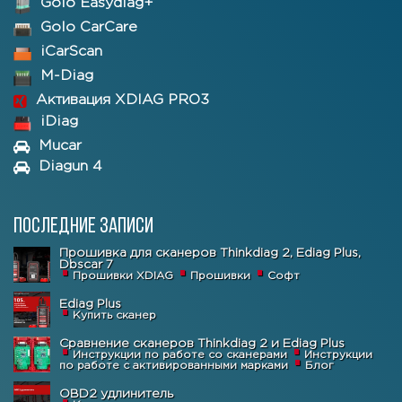
Golo Easydiag+
Golo CarCare
iCarScan
M-Diag
Активация XDIAG PRO3
iDiag
Mucar
Diagun 4
Последние записи
Прошивка для сканеров Thinkdiag 2, Ediag Plus,
Dbscar 7
Прошивки XDIAG
Прошивки
Софт
Ediag Plus
Купить сканер
Сравнение сканеров Thinkdiag 2 и Ediag Plus
Инструкции по работе со сканерами
Инструкции
по работе с активированными марками
Блог
OBD2 удлинитель