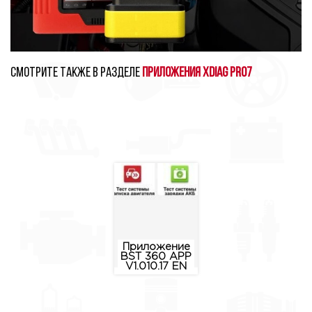
Смотрите также в разделе
Приложения XDIAG PRO7
Приложение
BST 360 APP
V1.010.17 EN