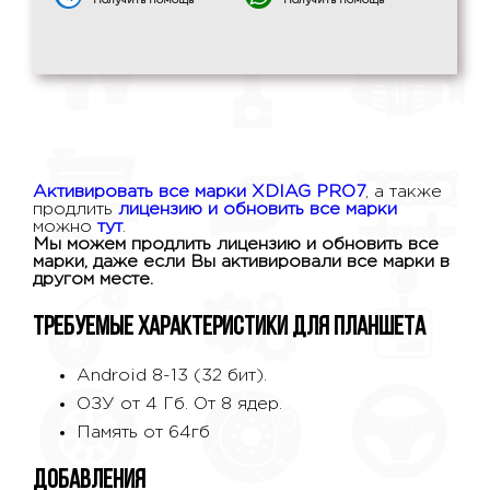
*Получить помощь
*Получить помощь
Активировать все марки XDIAG PRO7
, а также
продлить
лицензию и обновить все марки
можно
тут
.
Мы можем продлить лицензию и обновить все
марки, даже если Вы активировали все марки в
другом месте.
Требуемые характеристики для планшета
Android 8-13 (32 бит).
ОЗУ от 4 Гб. От 8 ядер.
Память от 64гб
Добавления