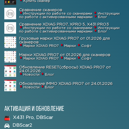
Купить сканер
Сравнение сканеров
Инструкции по работе со сканерами
Инструкции
по работе с активированными марками
Блог
Сравнение XDIAG PRO7, XPRO 5, X431 PRO3
Инструкции по работе со сканерами
Инструкции
по работе с активированными марками
Блог
Грузовые марки XDIAG PRO7 от 01.2026 для
сканеров
Марки XDIAG PRO7
Марки
Софт
Марки XDIAG PRO7 от 01.2026 для сканеров
Марки XDIAG PRO7
Марки
Софт
Обновление RESET(сбросы) XDIAG PRO7 от
24.01.2026
Новости
Блог
Обновление IMMO XDIAG PRO7 от 24.01.2026
Новости
Блог
Активация и обновление
X431 Pro, DBScar
DBScar2