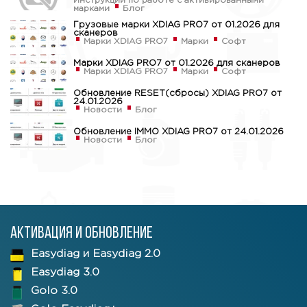
Инструкции по работе с активированными
марками
Блог
Грузовые марки XDIAG PRO7 от 01.2026 для
сканеров
Марки XDIAG PRO7
Марки
Софт
Марки XDIAG PRO7 от 01.2026 для сканеров
Марки XDIAG PRO7
Марки
Софт
Обновление RESET(сбросы) XDIAG PRO7 от
24.01.2026
Новости
Блог
Обновление IMMO XDIAG PRO7 от 24.01.2026
Новости
Блог
Активация и обновление
Easydiag и Easydiag 2.0
Easydiag 3.0
Golo 3.0