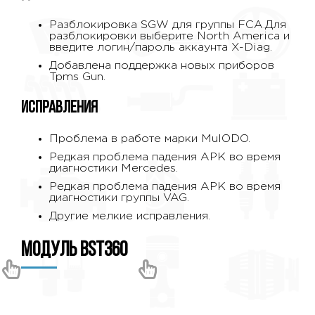
Разблокировка SGW для группы FCA.
Для
разблокировки выберите North America и
введите логин/пароль аккаунта X-Diag.
Добавлена ​​поддержка новых приборов
Tpms Gun.
Исправления
Проблема в работе марки MulODO.
Редкая проблема падения APK во время
диагностики Mercedes.
Редкая проблема падения APK во время
диагностики группы VAG.
Другие мелкие исправления.
Модуль bst360