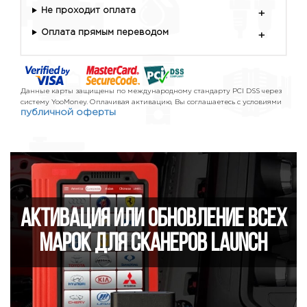
Не проходит оплата
+
Оплата прямым переводом
+
Данные карты защищены по международному стандарту PCI DSS через
систему YooMoney. Оплачивая активацию, Вы соглашаетесь с условиями
публичной оферты
Активация или обновление всех
марок для сканеров Launch