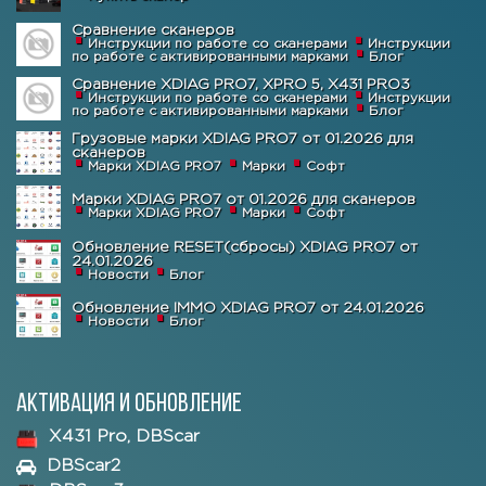
Сравнение сканеров
Инструкции по работе со сканерами
Инструкции
по работе с активированными марками
Блог
Сравнение XDIAG PRO7, XPRO 5, X431 PRO3
Инструкции по работе со сканерами
Инструкции
по работе с активированными марками
Блог
Грузовые марки XDIAG PRO7 от 01.2026 для
сканеров
Марки XDIAG PRO7
Марки
Софт
Марки XDIAG PRO7 от 01.2026 для сканеров
Марки XDIAG PRO7
Марки
Софт
Обновление RESET(сбросы) XDIAG PRO7 от
24.01.2026
Новости
Блог
Обновление IMMO XDIAG PRO7 от 24.01.2026
Новости
Блог
Активация и обновление
X431 Pro, DBScar
DBScar2