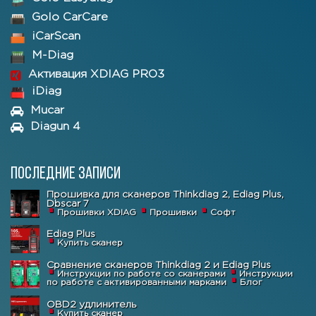
Golo CarCare
iCarScan
M-Diag
Активация XDIAG PRO3
iDiag
Mucar
Diagun 4
Последние записи
Прошивка для сканеров Thinkdiag 2, Ediag Plus,
Dbscar 7
Прошивки XDIAG
Прошивки
Софт
Ediag Plus
Купить сканер
Сравнение сканеров Thinkdiag 2 и Ediag Plus
Инструкции по работе со сканерами
Инструкции
по работе с активированными марками
Блог
OBD2 удлинитель
Купить сканер