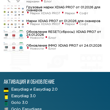
марками
Блог
Грузовые марки XDIAG PRO7 от 01.2026 для
сканеров
Марки XDIAG PRO7
Марки
Софт
Марки XDIAG PRO7 от 01.2026 для сканеров
Марки XDIAG PRO7
Марки
Софт
Обновление RESET(сбросы) XDIAG PRO7 от
24.01.2026
Новости
Блог
Обновление IMMO XDIAG PRO7 от 24.01.2026
Новости
Блог
Активация и обновление
Easydiag и Easydiag 2.0
Easydiag 3.0
Golo 3.0
Golo Easydiag+