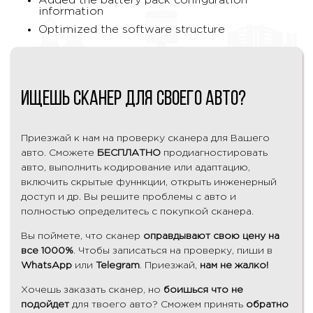
Added the battery pack configuration
information
Optimized the software structure
Ищешь сканер для своего авто?
Приезжай к нам на проверку сканера для Вашего
авто. Сможете
БЕСПЛАТНО
продиагностировать
авто, выполнить кодирование или адаптацию,
включить скрытые фуннкции, открыть инженерный
доступ и др. Вы решите проблемы с авто и
полностью определитесь с покупкой сканера.
Вы поймете, что сканер
оправдывают свою цену на
все 1000%
. Чтобы записаться на проверку, пиши в
WhatsApp
или
Telegram
. Приезжай,
нам не жалко!
Хочешь заказать сканер, но
боишься что не
подойдет
для твоего авто? Сможем принять
обратно