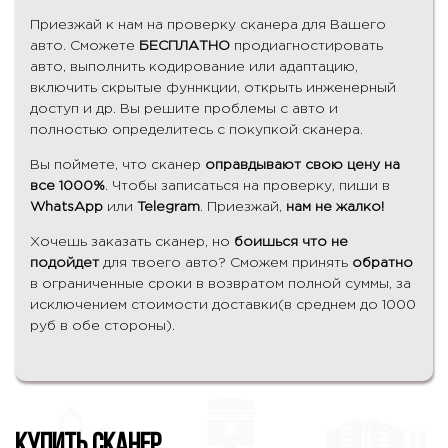
Приезжай к нам на проверку сканера для Вашего
авто. Сможете
БЕСПЛАТНО
продиагностировать
авто, выполнить кодирование или адаптацию,
включить скрытые фуннкции, открыть инженерный
доступ и др. Вы решите проблемы с авто и
полностью определитесь с покупкой сканера.
Вы поймете, что сканер
оправдывают свою цену на
все 1000%
. Чтобы записаться на проверку, пиши в
WhatsApp
или
Telegram
. Приезжай,
нам не жалко!
Хочешь заказать сканер, но
боишься что не
подойдет
для твоего авто? Сможем принять
обратно
в ограниченные сроки в возвратом полной суммы, за
исключением стоимости доставки(в среднем до 1000
руб в обе стороны).
Купить сканер