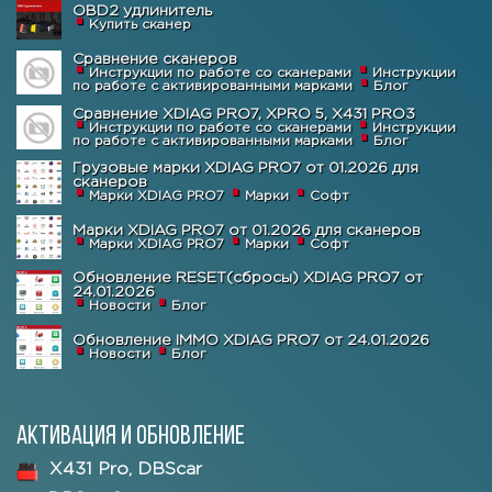
OBD2 удлинитель
Купить сканер
Сравнение сканеров
Инструкции по работе со сканерами
Инструкции
по работе с активированными марками
Блог
Сравнение XDIAG PRO7, XPRO 5, X431 PRO3
Инструкции по работе со сканерами
Инструкции
по работе с активированными марками
Блог
Грузовые марки XDIAG PRO7 от 01.2026 для
сканеров
Марки XDIAG PRO7
Марки
Софт
Марки XDIAG PRO7 от 01.2026 для сканеров
Марки XDIAG PRO7
Марки
Софт
Обновление RESET(сбросы) XDIAG PRO7 от
24.01.2026
Новости
Блог
Обновление IMMO XDIAG PRO7 от 24.01.2026
Новости
Блог
Активация и обновление
X431 Pro, DBScar