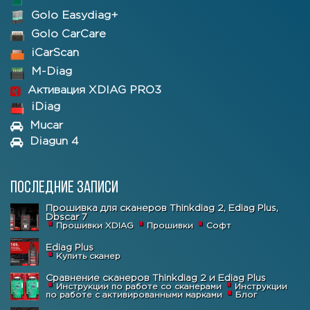
Golo Easydiag+
Golo CarCare
iCarScan
M-Diag
Активация XDIAG PRO3
iDiag
Mucar
Diagun 4
Последние записи
Прошивка для сканеров Thinkdiag 2, Ediag Plus,
Dbscar 7
Прошивки XDIAG
Прошивки
Софт
Ediag Plus
Купить сканер
Сравнение сканеров Thinkdiag 2 и Ediag Plus
Инструкции по работе со сканерами
Инструкции
по работе с активированными марками
Блог