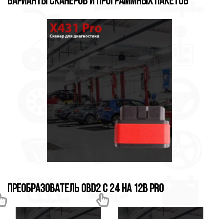
Варианты сканеров и программных пакетов
Преобразователь OBD2 с 24 на 12в Pro