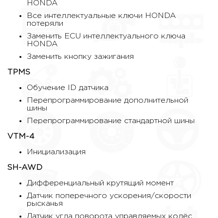
HONDA
Все интеллектуальные ключи HONDA
потеряли
Заменить ECU интеллектуального ключа
HONDA
Заменить кнопку зажигания
TPMS
Обучение ID датчика
Перепрограммирование дополнительной
шины
Перепрограммирование стандартной шины
VTM-4
Инициализация
SH-AWD
Дифференциальный крутящий момент
Датчик поперечного ускорения/скорости
рысканья
Датчик угла поворота управляемых колёс