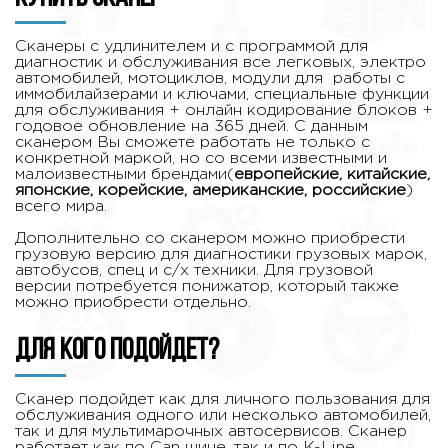
Сканеры с удлинителем и с программой для
диагностик и обслуживания все легковых, электро
автомобилей, мотоциклов, модули для работы с
иммобилайзерами и ключами, специальные функции
для обслуживания + онлайн кодирование блоков +
годовое обновление на 365 дней. С данным
сканером Вы сможете работать не только с
конкретной маркой, но со всеми известными и
малоизвестными брендами(
европейские, китайские,
японские, корейские, американские, российские
)
всего мира.
Дополнительно со сканером можно приобрести
грузовую версию для диагностики грузовых марок,
автобусов, спец и с/х техники. Для грузовой
версии потребуется понижатор, который также
можно приобрести отдельно.
Для кого подойдет?
Сканер подойдет как для личного пользования для
обслуживания одного или несколько автомобилей,
так и для мультимарочных автосервисов. Сканер
работает как по Can шине, так и по K-Line.