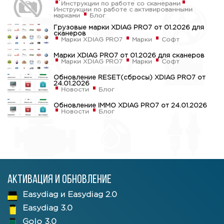
Инструкции по работе со сканерами
Инструкции по работе с активированными
марками
Блог
Грузовые марки XDIAG PRO7 от 01.2026 для
сканеров
Марки XDIAG PRO7
Марки
Софт
Марки XDIAG PRO7 от 01.2026 для сканеров
Марки XDIAG PRO7
Марки
Софт
Обновление RESET(сбросы) XDIAG PRO7 от
24.01.2026
Новости
Блог
Обновление IMMO XDIAG PRO7 от 24.01.2026
Новости
Блог
Активация и обновление
Easydiag и Easydiag 2.0
Easydiag 3.0
Golo 3.0