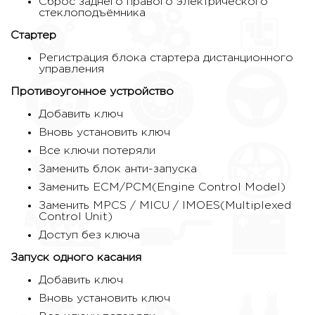
Сброс заднего правого электрического
стеклоподъёмника
Стартер
Регистрация блока стартера дистанционного
управления
Противоугонное устройство
Добавить ключ
Вновь установить ключ
Все ключи потеряли
Заменить блок анти-запуска
Заменить ECM/PCM(Engine Control Model)
Заменить MPCS / MICU / IMOES(Multiplexed
Control Unit)
Доступ без ключа
Запуск одного касания
Добавить ключ
Вновь установить ключ